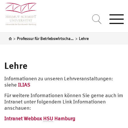
Togg
navi
>
>
Professur für Betriebswirtschaftslehre, insbes. Logistik-Management
Lehre
Lehre
Informationen zu unseren Lehrveranstaltungen:
siehe
ILIAS
Für weitere Informationen können Sie gerne auch im
Intranet unter folgendem Link Informationen
anschauen:
Intranet Webbox
HSU
Hamburg