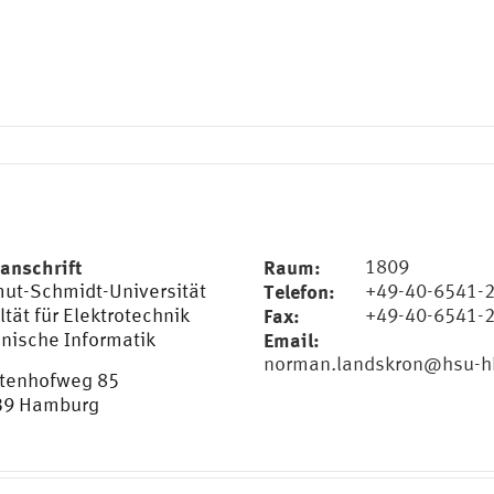
anschrift
Raum:
1809
ut-Schmidt-Universität
Telefon:
+49-40-6541-
ltät für Elektrotechnik
Fax:
+49-40-6541-
nische Informatik
Email:
norman.landskron@hsu-h
tenhofweg 85
39 Hamburg