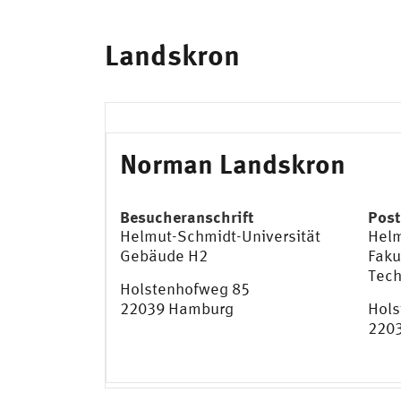
Landskron
Norman Landskron
Besucheranschrift
Post
Helmut-Schmidt-Universität
Helm
Gebäude H2
Faku
Tech
Holstenhofweg 85
22039 Hamburg
Hols
220