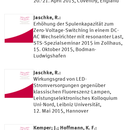
20.-21. April 2015, Coventry, England
Jaschke, R.:
Erhöhung der Spulenkapazität zum
Zero-Voltage-Switching in einem DC-
AC Wechselrichter mit resonanter Last,
STS-Spezialseminar 2015 im Zollhaus,
15. Oktober 2015, Bodman-
Ludwigshafen
Jaschke, R.:
Wirkungsgrad von LED-
Stromversorgungen gegenüber
klassischen Fluoreszenz-Lampen,
Leistungselektronisches Kolloquium
Uni-Nord, Leibniz Universität,
12. Mai 2015, Hannover
Kemper; J.; Hoffmann, K. F.: