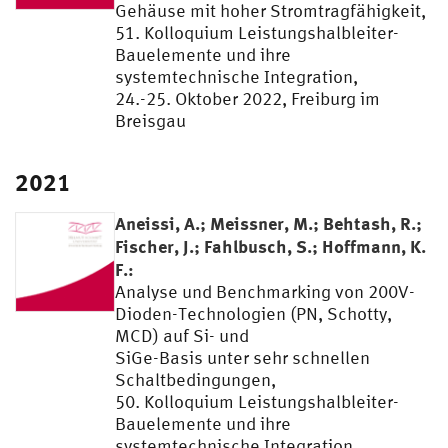
Gehäuse mit hoher Stromtragfähigkeit,
51. Kolloquium Leistungshalbleiter-
Bauelemente und ihre
systemtechnische Integration,
24.-25. Oktober 2022, Freiburg im
Breisgau
2021
Aneissi, A.; Meissner, M.; Behtash, R.;
Fischer, J.; Fahlbusch, S.; Hoffmann, K.
F.:
Analyse und Benchmarking von 200V-
Dioden-Technologien (PN, Schotty,
MCD) auf Si- und
SiGe-Basis unter sehr schnellen
Schaltbedingungen,
50. Kolloquium Leistungshalbleiter-
Bauelemente und ihre
systemtechnische Integration,