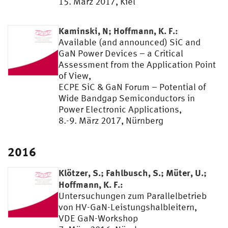
15. März 2017, Kiel
Kaminski, N; Hoffmann, K. F.:
Available (and announced) SiC and
GaN Power Devices – a Critical
Assessment from the Application Point
of View,
ECPE SiC & GaN Forum – Potential of
Wide Bandgap Semiconductors in
Power Electronic Applications,
8.-9. März 2017, Nürnberg
2016
Klötzer, S.; Fahlbusch, S.; Müter, U.;
Hoffmann, K. F.:
Untersuchungen zum Parallelbetrieb
von HV-GaN-Leistungshalbleitern,
VDE GaN-Workshop