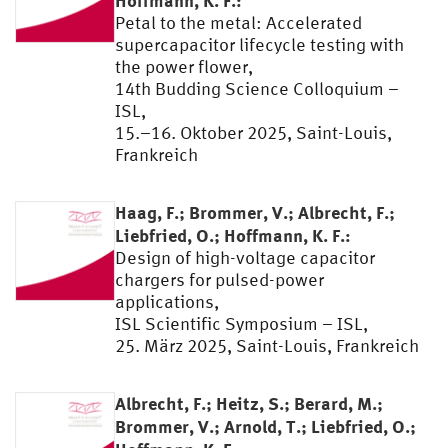
Hoffmann, K. F.:
Petal to the metal: Accelerated
supercapacitor lifecycle testing with
the power flower,
14th Budding Science Colloquium –
ISL,
15.–16. Oktober 2025, Saint-Louis,
Frankreich
Haag, F.; Brommer, V.; Albrecht, F.;
Liebfried, O.; Hoffmann, K. F.:
Design of high-voltage capacitor
chargers for pulsed-power
applications,
ISL Scientific Symposium – ISL,
25. März 2025, Saint-Louis, Frankreich
Albrecht, F.; Heitz, S.; Berard, M.;
Brommer, V.; Arnold, T.; Liebfried, O.;