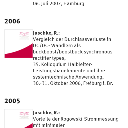
06. Juli 2007, Hamburg
2006
Jaschke, R.:
Vergleich der Durchlassverluste in
DC/DC- Wandlern als
buckboost/boostbuck synchronous
rectifier types,
35. Kolloquium Halbleiter-
Leistungsbauelemente und ihre
systemtechnische Anwendung,
30.-31. Oktober 2006, Freiburg i. Br.
2005
Jaschke, R.:
Vorteile der Rogowski-Strommessung
mit minimaler