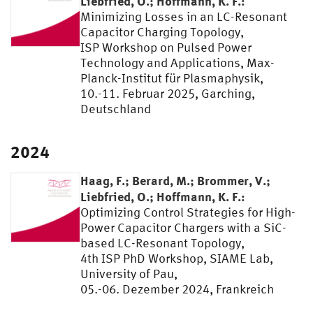
Liebfried, O.; Hoffmann, K. F.:
Minimizing Losses in an LC-Resonant
Capacitor Charging Topology,
ISP Workshop on Pulsed Power
Technology and Applications, Max-
Planck-Institut für Plasmaphysik,
10.-11. Februar 2025, Garching,
Deutschland
2024
Haag, F.; Berard, M.; Brommer, V.;
Liebfried, O.; Hoffmann, K. F.:
Optimizing Control Strategies for High-
Power Capacitor Chargers with a SiC-
based LC-Resonant Topology,
4th ISP PhD Workshop, SIAME Lab,
University of Pau,
05.-06. Dezember 2024, Frankreich