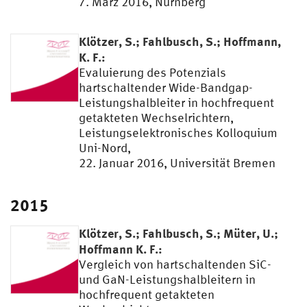
7. März 2016, Nürnberg
Klötzer, S.; Fahlbusch, S.; Hoffmann,
K. F.:
Evaluierung des Potenzials
hartschaltender Wide-Bandgap-
Leistungshalbleiter in hochfrequent
getakteten Wechselrichtern,
Leistungselektronisches Kolloquium
Uni-Nord,
22. Januar 2016, Universität Bremen
2015
Klötzer, S.; Fahlbusch, S.; Müter, U.;
Hoffmann K. F.:
Vergleich von hartschaltenden SiC-
und GaN-Leistungshalbleitern in
hochfrequent getakteten