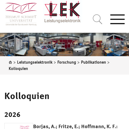
Togg
navi
>
>
>
>
Leistungselektronik
Forschung
Publikationen
Kolloquien
Kolloquien
2026
Borjas, A.; Fritze, E.; Hoffmann, K. F.: