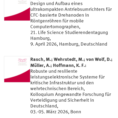
Design und Aufbau eines
ultrakompakten Antriebsumrichters für
CFC-basierte Drehanoden in
Röntgenröhren für mobile
Computertomographen,
21. Life Science Studierendentagung
Hamburg,
9. April 2026, Hamburg, Deutschland
Rasch, M.; Wehrstedt, M.; von Wolf, D.;
Müller, A.; Hoffmann, K. F.:
Robuste und resiliente
leistungselektronische Systeme für
kritische Infrastruktur und den
wehrtechnischen Bereich,
Kolloquium Angewandte Forschung für
Verteidigung und Sicherheit in
Deutschland,
03.-05. März 2026, Bonn