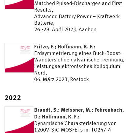
Matched Pulsed-Discharges and First
Results,
Advanced Battery Power – Kraftwerk
Batterie,
26.-28. April 2023, Aachen
Fritze, E.; Hoffmann, K. F.:
Erdsymmetrierung eines Buck-Boost-
Wandlers ohne galvanische Trennung,
Leistungselektronisches Kolloquium
Nord,
06. März 2023, Rostock
2022
Brandt, S.; Meissner, M.; Fehrenbach,
D.; Hoffmann, K. F.:
Dynamische Charakterisierung von
1200V-SiC-MOSFETs im TO247-4-