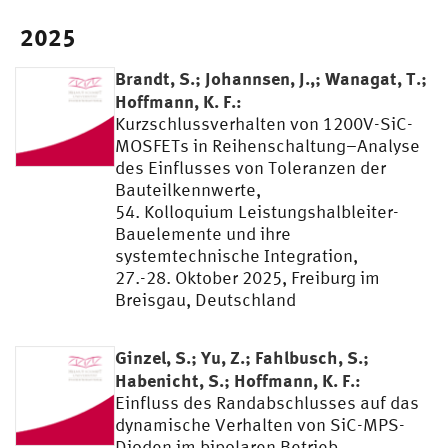
2025
Brandt, S.; Johannsen, J.,; Wanagat, T.;
Hoffmann, K. F.:
Kurzschlussverhalten von 1200V-SiC-
MOSFETs in Reihenschaltung–Analyse
des Einflusses von Toleranzen der
Bauteilkennwerte,
54. Kolloquium Leistungshalbleiter-
Bauelemente und ihre
systemtechnische Integration,
27.-28. Oktober 2025, Freiburg im
Breisgau, Deutschland
Ginzel, S.; Yu, Z.; Fahlbusch, S.;
Habenicht, S.; Hoffmann, K. F.:
Einfluss des Randabschlusses auf das
dynamische Verhalten von SiC-MPS-
Dioden im bipolaren Betrieb,