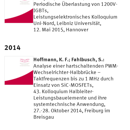
Periodische Überlastung von 1200V-
IGBTs,
Leistungselektronisches Kolloquium
Uni-Nord, Leibniz Universität,
12. Mai 2015, Hannover
2014
Hoffmann, K. F.; Fahlbusch, S.:
Analyse einer hartschaltenden PWM-
Wechselrichter-Halbbrücke –
Taktfrequenzen bis zu 1 MHz durch
Einsatz von SiC-MOSFETs,
43. Kolloquium Halbleiter-
Leistungsbauelemente und ihre
systemtechnische Anwendung,
27.-28. Oktober 2014, Freiburg im
Breisgau