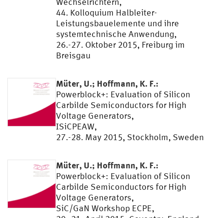
Wechselrichtern,
44. Kolloquium Halbleiter-
Leistungsbauelemente und ihre
systemtechnische Anwendung,
26.-27. Oktober 2015, Freiburg im
Breisgau
Müter, U.; Hoffmann, K. F.:
Powerblock+: Evaluation of Silicon
Carbilde Semiconductors for High
Voltage Generators,
ISiCPEAW,
27.-28. May 2015, Stockholm, Sweden
Müter, U.; Hoffmann, K. F.:
Powerblock+: Evaluation of Silicon
Carbilde Semiconductors for High
Voltage Generators,
SiC/GaN Workshop ECPE,