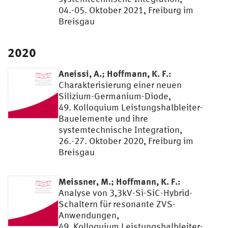
04.-05. Oktober 2021, Freiburg im
Breisgau
2020
Aneissi, A.; Hoffmann, K. F.:
Charakterisierung einer neuen
Silizium-Germanium-Diode,
49. Kolloquium Leistungshalbleiter-
Bauelemente und ihre
systemtechnische Integration,
26.-27. Oktober 2020, Freiburg im
Breisgau
Meissner, M.; Hoffmann, K. F.:
Analyse von 3,3kV-Si-SiC-Hybrid-
Schaltern für resonante ZVS-
Anwendungen,
49. Kolloquium Leistungshalbleiter-