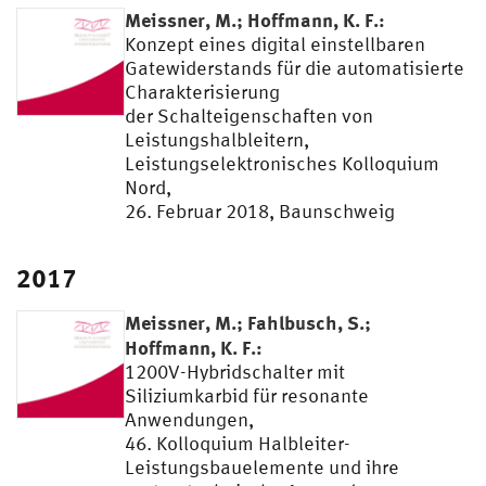
Meissner, M.; Hoffmann, K. F.:
Konzept eines digital einstellbaren
Gatewiderstands für die automatisierte
Charakterisierung
der Schalteigenschaften von
Leistungshalbleitern,
Leistungselektronisches Kolloquium
Nord,
26. Februar 2018, Baunschweig
2017
Meissner, M.; Fahlbusch, S.;
Hoffmann, K. F.:
1200V-Hybridschalter mit
Siliziumkarbid für resonante
Anwendungen,
46. Kolloquium Halbleiter-
Leistungsbauelemente und ihre