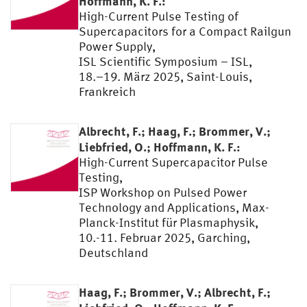
Hoffmann, K. F.:
High-Current Pulse Testing of
Supercapacitors for a Compact Railgun
Power Supply,
ISL Scientific Symposium – ISL,
18.–19. März 2025, Saint-Louis,
Frankreich
Albrecht, F.; Haag, F.; Brommer, V.;
Liebfried, O.; Hoffmann, K. F.:
High-Current Supercapacitor Pulse
Testing,
ISP Workshop on Pulsed Power
Technology and Applications, Max-
Planck-Institut für Plasmaphysik,
10.-11. Februar 2025, Garching,
Deutschland
Haag, F.; Brommer, V.; Albrecht, F.;