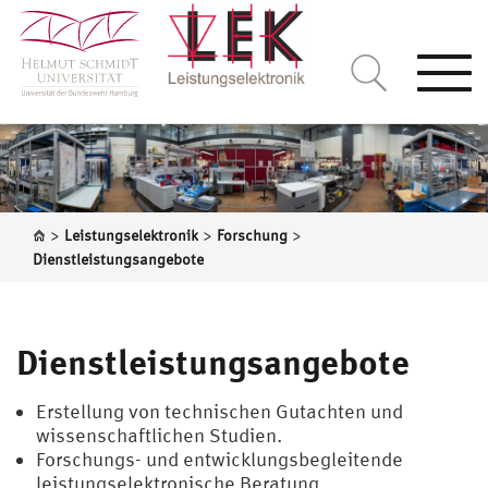
Togg
navi
>
>
>
Leistungselektronik
Forschung
Dienstleistungsangebote
Dienstleistungsangebote
Erstellung von technischen Gutachten und
wissenschaftlichen Studien.
Forschungs- und entwicklungsbegleitende
leistungselektronische Beratung.