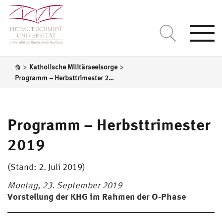
Togg
navi
>
>
Katholische Militärseelsorge
Programm – Herbsttrimester 2019
Programm – Herbsttrimester
2019
(Stand: 2. Juli 2019)
Montag, 23. September 2019
Vorstellung der KHG im Rahmen der O-Phase