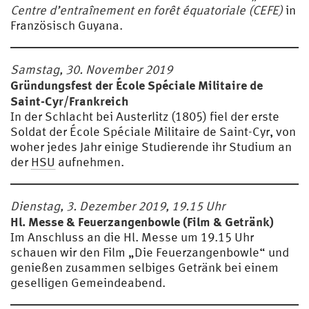
Centre d’entraînement en forêt équatoriale (CEFE)
in
Französisch Guyana.
Samstag, 30. November 2019
Gründungsfest der École Spéciale Militaire de
Saint-Cyr/Frankreich
In der Schlacht bei Austerlitz (1805) fiel der erste
Soldat der École Spéciale Militaire de Saint-Cyr, von
woher jedes Jahr einige Studierende ihr Studium an
der
HSU
aufnehmen.
Dienstag, 3. Dezember 2019, 19.15 Uhr
Hl. Messe & Feuerzangenbowle (Film & Getränk)
Im Anschluss an die Hl. Messe um 19.15 Uhr
schauen wir den Film „Die Feuerzangenbowle“ und
genießen zusammen selbiges Getränk bei einem
geselligen Gemeindeabend.