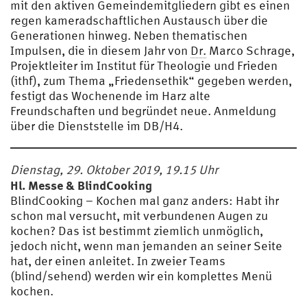
mit den aktiven Gemeindemitgliedern gibt es einen
regen kameradschaftlichen Austausch über die
Generationen hinweg. Neben thematischen
Impulsen, die in diesem Jahr von
Dr.
Marco Schrage,
Projektleiter im Institut für Theologie und Frieden
(ithf), zum Thema „Friedensethik“ gegeben werden,
festigt das Wochenende im Harz alte
Freundschaften und begründet neue. Anmeldung
über die Dienststelle im DB/H4.
Dienstag, 29. Oktober 2019, 19.15 Uhr
Hl. Messe & BlindCooking
BlindCooking – Kochen mal ganz anders: Habt ihr
schon mal versucht, mit verbundenen Augen zu
kochen? Das ist bestimmt ziemlich unmöglich,
jedoch nicht, wenn man jemanden an seiner Seite
hat, der einen anleitet. In zweier Teams
(blind/sehend) werden wir ein komplettes Menü
kochen.