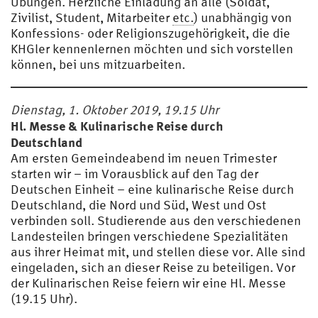
Übungen. Herzliche Einladung an alle (Soldat,
Zivilist, Student, Mitarbeiter
etc.
) unabhängig von
Konfessions- oder Religionszugehörigkeit, die die
KHGler kennenlernen möchten und sich vorstellen
können, bei uns mitzuarbeiten.
Dienstag, 1. Oktober 2019, 19.15 Uhr
Hl. Messe & Kulinarische Reise durch
Deutschland
Am ersten Gemeindeabend im neuen Trimester
starten wir – im Vorausblick auf den Tag der
Deutschen Einheit – eine kulinarische Reise durch
Deutschland, die Nord und Süd, West und Ost
verbinden soll. Studierende aus den verschiedenen
Landesteilen bringen verschiedene Spezialitäten
aus ihrer Heimat mit, und stellen diese vor. Alle sind
eingeladen, sich an dieser Reise zu beteiligen. Vor
der Kulinarischen Reise feiern wir eine Hl. Messe
(19.15 Uhr).