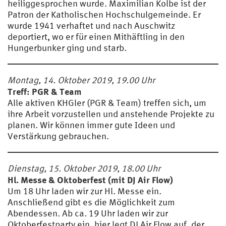
heiliggesprochen wurde. Maximilian Kolbe ist der
Patron der Katholischen Hochschulgemeinde. Er
wurde 1941 verhaftet und nach Auschwitz
deportiert, wo er für einen Mithäftling in den
Hungerbunker ging und starb.
Montag, 14. Oktober 2019, 19.00 Uhr
Treff: PGR & Team
Alle aktiven KHGler (PGR & Team) treffen sich, um
ihre Arbeit vorzustellen und anstehende Projekte zu
planen. Wir können immer gute Ideen und
Verstärkung gebrauchen.
Dienstag, 15. Oktober 2019, 18.00 Uhr
Hl. Messe & Oktoberfest (mit DJ Air Flow)
Um 18 Uhr laden wir zur Hl. Messe ein.
Anschließend gibt es die Möglichkeit zum
Abendessen. Ab ca. 19 Uhr laden wir zur
Oktoberfestparty ein, hier legt DJ Air Flow auf, der