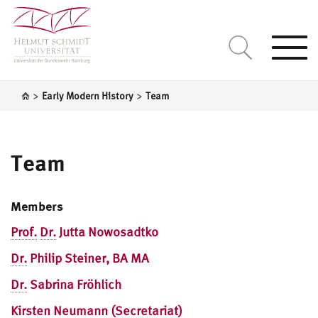
Togg
navi
>
>
Early Modern History
Team
Team
Members
Prof.
Dr.
Jutta Nowosadtko
Dr.
Philip Steiner, BA MA
Dr.
Sabrina Fröhlich
Kirsten Neumann (Secretariat)