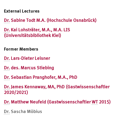
External Lectures
Dr.
Sabine Todt M.A. (Hochschule Osnabrück)
Dr.
Kai Lohsträter, M.A., M.A. LIS
(Universitätsbibliothek Kiel)
Former Members
Dr.
Lars-Dieter Leisner
Dr.
des. Marcus Stiebing
Dr.
Sebastian Pranghofer, M.A., PhD
Dr.
James Kennaway, MA, PhD (Gastwissenschaftler
2020/2021)
Dr.
Matthew Neufeld (Gastwissenschaftler
WT
2015)
Dr.
Sascha Möbius