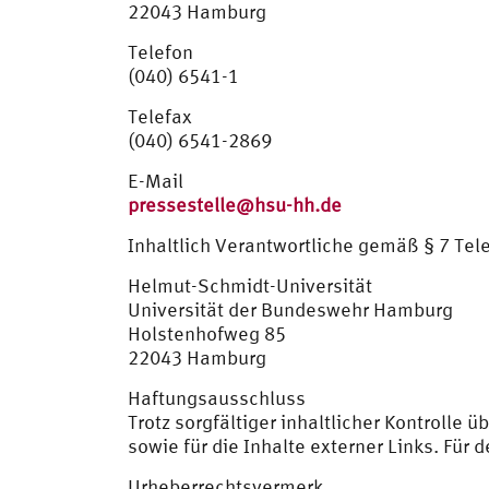
22043 Hamburg
Telefon
(040) 6541-1
Telefax
(040) 6541-2869
E-Mail
pressestelle@hsu-hh.de
Inhaltlich Verantwortliche gemäß § 7 Te
Helmut-Schmidt-Universität
Universität der Bundeswehr Hamburg
Holstenhofweg 85
22043 Hamburg
Haftungsausschluss
Trotz sorgfältiger inhaltlicher Kontrolle 
sowie für die Inhalte externer Links. Für 
Urheberrechtsvermerk