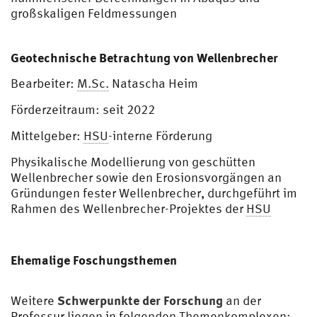
großskaligen Feldmessungen
Geotechnische Betrachtung von Wellenbrecher
Bearbeiter:
M.Sc.
Natascha Heim
Förderzeitraum: seit 2022
Mittelgeber:
HSU
-interne Förderung
Physikalische Modellierung von geschütten
Wellenbrecher sowie den Erosionsvorgängen an
Gründungen fester Wellenbrecher, durchgeführt im
Rahmen des Wellenbrecher-Projektes der
HSU
Ehemalige Foschungsthemen
Schwerpunkte der Forschung
Weitere
an der
Professur liegen in folgenden Themenkomplexen: