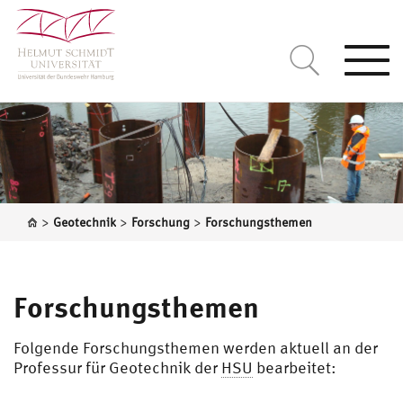
Togg
navi
>
>
>
Geotechnik
Forschung
Forschungsthemen
Forschungsthemen
Folgende Forschungsthemen werden aktuell an der
Professur für Geotechnik der
HSU
bearbeitet: