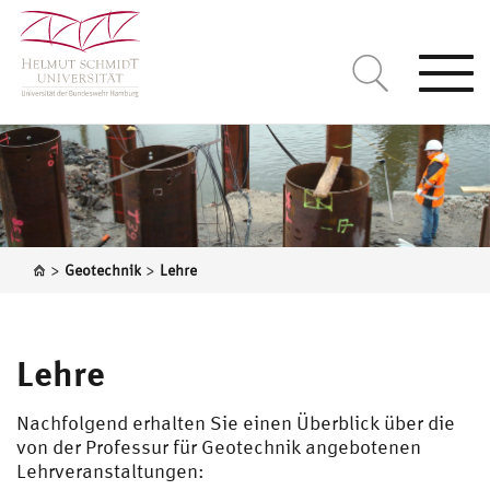
Togg
navi
>
>
Geotechnik
Lehre
Lehre
Nachfolgend erhalten Sie einen Überblick über die
von der Professur für Geotechnik angebotenen
Lehrveranstaltungen: