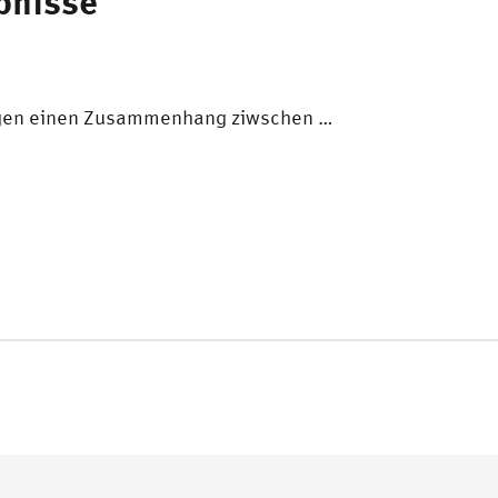
bnisse
igen einen Zusammenhang ziwschen …