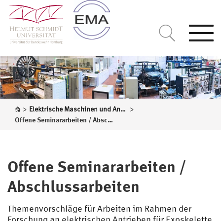
Togg
navi
>
>
Elektrische Maschinen und Antriebssysteme
Offene Seminararbeiten / Abschlussarbeiten
Offene Seminararbeiten /
Abschlussarbeiten
Themenvorschläge für Arbeiten im Rahmen der
Forschung an elektrischen Antrieben für Exoskelette