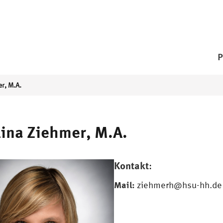
P
r, M.A.
ina Ziehmer, M.A.
Kontakt
:
Mail:
ziehmerh@hsu-hh.de