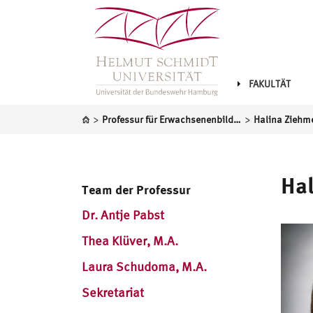
FAKULTÄT
>
>
Professur für Erwachsenenbildung
Halina Ziehme
Hal
Team der Professur
Dr. Antje Pabst
Thea Klüver, M.A.
Laura Schudoma, M.A.
Sekretariat