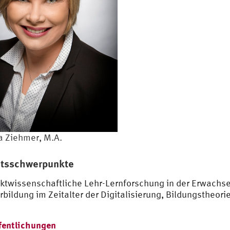
a Ziehmer, M.A.
itsschwerpunkte
ktwissenschaftliche Lehr-Lernforschung in der Erwachse
rbildung im Zeitalter der Digitalisierung, Bildungstheor
fentlichungen