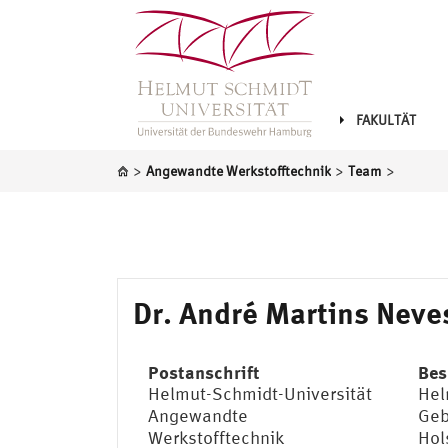
FAKULTÄT
>
>
>
Angewandte Werkstofftechnik
Team
Dr. André Martins Neve
Postanschrift
Bes
Helmut-Schmidt-Universität
Hel
Angewandte
Geb
Werkstofftechnik
Hol