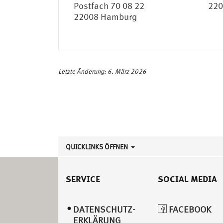
Postfach 70 08 22
220
22008 Hamburg
Letzte Änderung: 6. März 2026
QUICKLINKS ÖFFNEN
SERVICE
SOCIAL MEDIA
DATENSCHUTZ­
FACEBOOK
ERKLÄRUNG