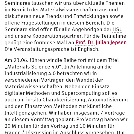
Seminares tauschen wir uns über aktuelle Themen
im Bereich der Materialwissenschaften aus und
diskutieren neue Trends und Entwicklungen sowie
offene Fragestellungen in diesem Bereich. Die
Seminare sind offen für alle Angehörigen der
HSU
und unsere Kooperationspartner. Für die Teilnahme
genügt eine formlose Mail an
Prof.
Dr.
Julian Jepsen
.
Die Veranstaltungssprache ist Englisch.
Am 23.06. führen wir die Reihe fort mit dem Titel
„Materials Science 4.0“. In Anlehnung an die
Industrialisierung 4.0 betrachten wir in
verschiedenen Vorträgen den Wandel der
Materialwissenschaften. Neben den Einsatz
digitaler Methoden und Supercomputing soll es
auch um in-situ Charakterisierung, Automatisierung
und den Einsatz von Methoden zur künstliche
Intelligenz gehen. Wir haben insgesamt 7 Vorträge
an diesem Vormittag geplant. Pro Vortrag haben wir
20 Minuten für den Vortrag und 10 Minuten für
Fragen / Diskussion im Anschluss vorgesehen. Um