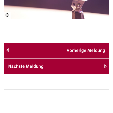
©
Matt
Botsford/Unsplash
Vorherige Meldung
Nächste Meldung