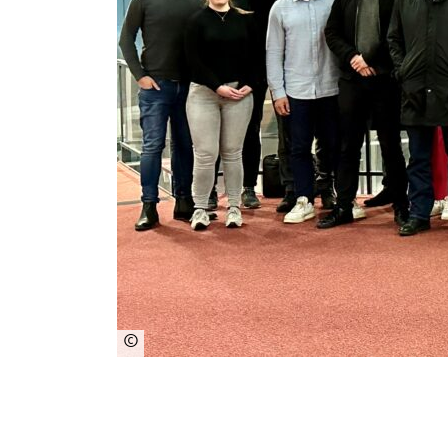
©
Matthias
Jacobs