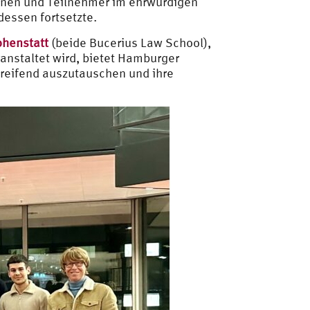
innen und Teilnehmer im ehrwürdigen
essen fortsetzte.
ohenstatt
(beide Bucerius Law School),
anstaltet wird, bietet Hamburger
reifend auszutauschen und ihre