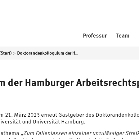
Professur
Team
>
(Start)
Doktorandenkolloquium der Hamburger Arbeitsrechtsprofessoren an der HSU
 der Hamburger Arbeitsrechts
 21. März 2023 erneut Gastgeber des Doktorandenkollo
versität und Universität Hamburg.
onsthema
„Zum Fallenlassen einzelner unzulässiger Stre