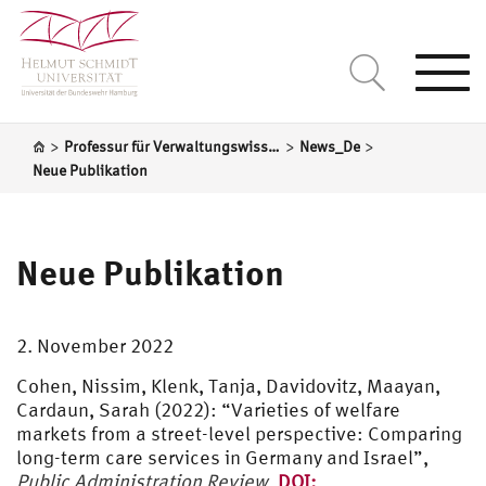
Togg
navi
>
>
>
Professur für Verwaltungswissenschaft
News_De
Neue Publikation
Neue Publikation
2. November 2022
Cohen, Nissim, Klenk, Tanja, Davidovitz, Maayan,
Cardaun, Sarah (2022): “Varieties of welfare
markets from a street-level perspective: Comparing
long-term care services in Germany and Israel”,
Public Administration Review
,
DOI: