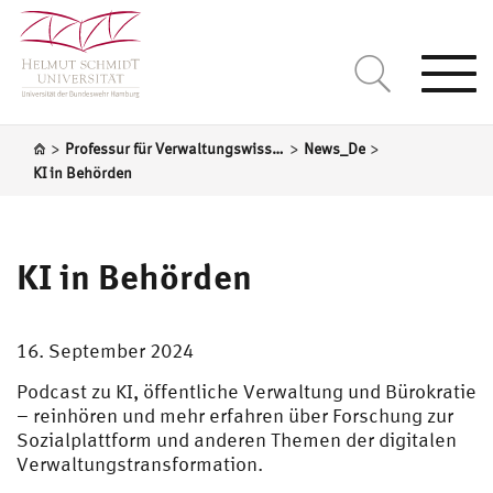
Togg
navi
>
>
>
Professur für Verwaltungswissenschaft
News_De
KI in Behörden
KI in Behörden
16. September 2024
Podcast zu KI, öffentliche Verwaltung und Bürokratie
– reinhören und mehr erfahren über Forschung zur
Sozialplattform und anderen Themen der digitalen
Verwaltungstransformation.