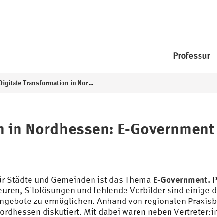
Professur
Digitale Transformation in Nordhessen: E‐Government
on in Nordhessen: E‐Government
E‐Government.
für Städte und Gemeinden ist das Thema
P
uren, Silolösungen und fehlende Vorbilder sind einige
Angebote zu ermöglichen. Anhand von regionalen Praxis
dhessen diskutiert. Mit dabei waren neben Vertreter:in