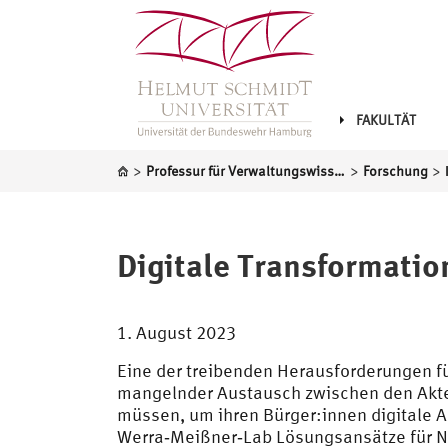
FAKULTÄT
>
>
>
Professur für Verwaltungswissenschaft
Forschung
Digitale Transformati
1. August 2023
Eine der treibenden Herausforderungen 
mangelnder Austausch zwischen den Akte
müssen, um ihren Bürger:innen digitale 
Werra‐Meißner‐Lab Lösungsansätze für Nor