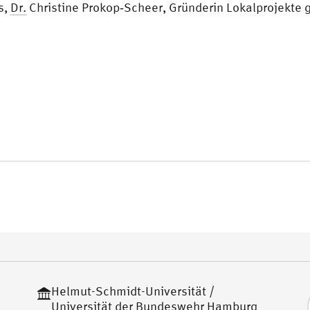
s,
Dr.
Christine Prokop‐Scheer, Gründerin Lokalprojekt
Helmut-Schmidt-Universität /
Universität der Bundeswehr Hamburg