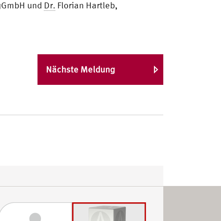
e gGmbH und
Dr.
Florian Hartleb,
Nächste Meldung