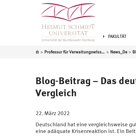
FAKULTÄT
>
>
>
Professur für Verwaltungswissenschaft
News_De
Blog-Beitrag – Das de
Vergleich
22. März 2022
Deutschland hat eine vergleichsweise gut
eine adäquate Krisenreaktion ist. Ein Bei