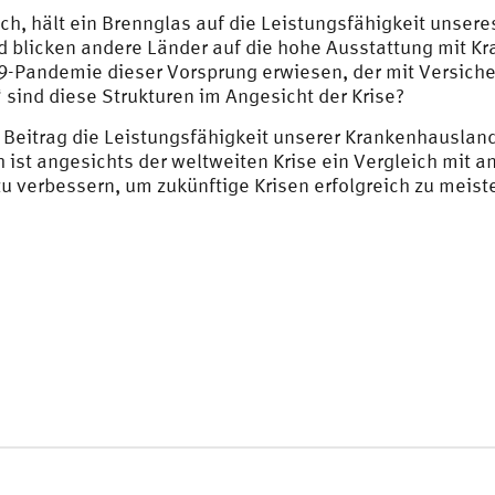
ch, hält ein Brennglas auf die Leistungsfähigkeit unser
 blicken andere Länder auf die hohe Ausstattung mit K
19-Pandemie dieser Vorsprung erwiesen, der mit Versiche
“ sind diese Strukturen im Angesicht der Krise?
 Beitrag die Leistungsfähigkeit unserer Krankenhauslan
 ist angesichts der weltweiten Krise ein Vergleich mit 
 zu verbessern, um zukünftige Krisen erfolgreich zu meist