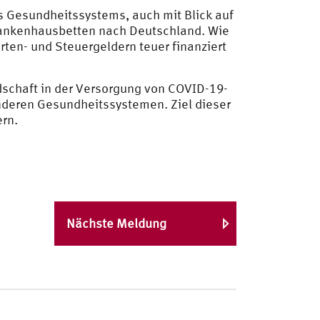
es Gesundheitssystems, auch mit Blick auf
rankenhausbetten nach Deutschland. Wie
rten- und Steuergeldern teuer finanziert
dschaft in der Versorgung von COVID-19-
anderen Gesundheitssystemen. Ziel dieser
ern.
Nächste Meldung