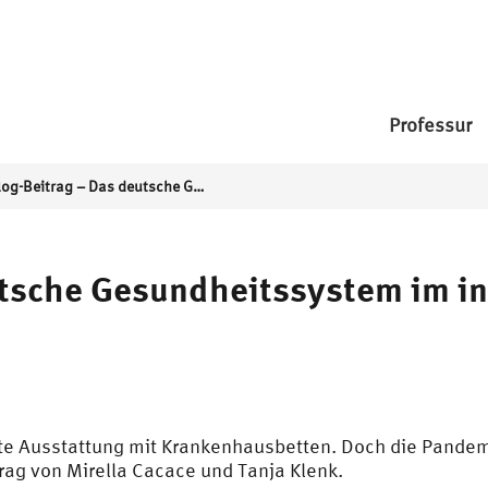
Professur
Blog-Beitrag – Das deutsche Gesundheitssystem im internationalen Vergleich
utsche Gesundheitssystem im in
e Ausstattung mit Krankenhausbetten. Doch die Pandemie
trag von Mirella Cacace und Tanja Klenk.