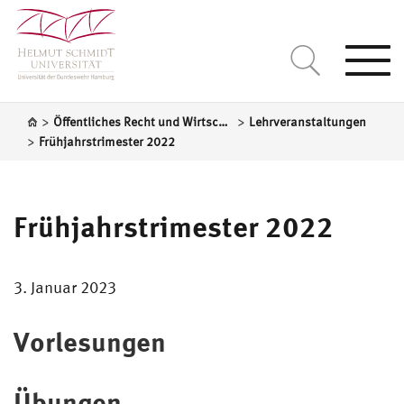
Togg
navi
>
>
Öffentliches Recht und Wirtschaftsrecht (einschl. Vergaberecht)
Lehrveranstaltungen
>
Frühjahrstrimester 2022
Frühjahrstrimester 2022
3. Januar 2023
Vorlesungen
Übungen