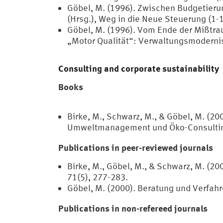
Göbel, M. (1996). Zwischen Budgetierung
(Hrsg.), Weg in die Neue Steuerung (1-1
Göbel, M. (1996). Vom Ende der Mißtrau
„Motor Qualität“: Verwaltungsmodernis
Consulting and corporate sustainability
Books
Birke, M., Schwarz, M., & Göbel, M. (
Umweltmanagement und Öko-Consulting. 
Publications in peer-reviewed journals
Birke, M., Göbel, M., & Schwarz, M. (20
71(5), 277-283.
Göbel, M. (2000). Beratung und Verfahre
Publications in non-refereed journals