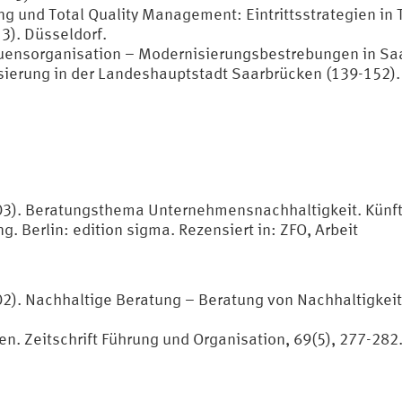
 und Total Quality Management: Eintrittsstrategien in Th
3). Düsseldorf.
ensorganisation – Modernisierungsbestrebungen in Saarb
ierung in der Landeshauptstadt Saarbrücken (139-152).
2003). Beratungsthema Unternehmensnachhaltigkeit. Künf
Berlin: edition sigma. Rezensiert in: ZFO, Arbeit
02). Nachhaltige Beratung – Beratung von Nachhaltigkeit
n. Zeitschrift Führung und Organisation, 69(5), 277-282