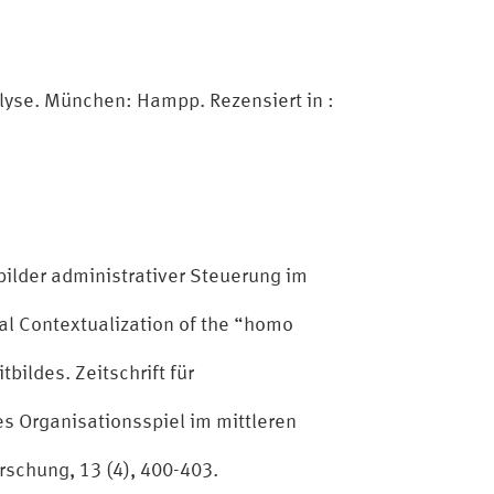
yse. München: Hampp. Rezensiert in :
ilder administrativer Steuerung im
cal Contextualization of the “homo
ildes. Zeitschrift für
s Organisationsspiel im mittleren
schung, 13 (4), 400-403.