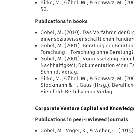
Birke, M., Göbel, M., & Schwarz, M. 
50.
Publications in books
Göbel, M. (2010). Das Verfahren der Or
einer sozialwissenschaftlichen Fundie
Göbel, M. (2001). Beratung der Beratung
Forschung – Forschung ohne Beratung? (
Göbel, M. (2001). Voraussetzung einer
Nachhaltigkeit, Dokumentation einer T
Schmidt Verlag.
Birke, M., Göbel, M., & Schwarz, M. (2
Stockmann & H. Gaus (Hrsg.), Berufli
Bielefeld: Bertelsmann Verlag.
Corporate Venture Capital and Knowled
Publications in peer-reviewed journals
Göbel, M., Vogel, R., & Weber, C. (2015