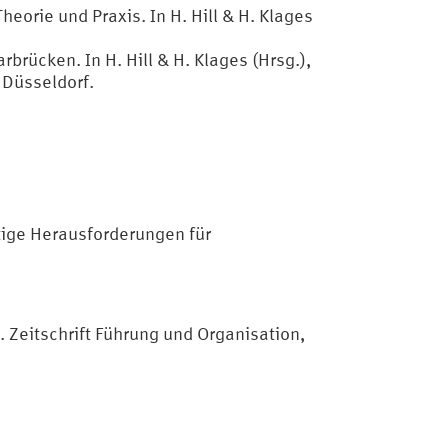
eorie und Praxis. In H. Hill & H. Klages
rücken. In H. Hill & H. Klages (Hrsg.),
 Düsseldorf.
tige Herausforderungen für
. Zeitschrift Führung und Organisation,
.