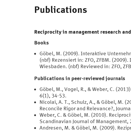
Publications
Reciprocity in management research and
Books
Göbel, M. (2009). Interaktive Unterne
(nbf) Rezensiert in: ZFO, ZFBM. (2009).
Wiesbaden. (nbf) Reviewed in: ZFO, ZF
Publications in peer-reviewed journals
Göbel, M., Vogel, R., & Weber, C. (2013
6(1), 34-53.
Nicolai, A. T., Schulz, A., & Göbel, M
Reconcile Rigor and Relevance?, Journal
Weber, C. & Göbel, M. (2010). Reciproc
Scandinavian Journal of Management, 2
Andresen, M. & Göbel, M. (2009). Rezi