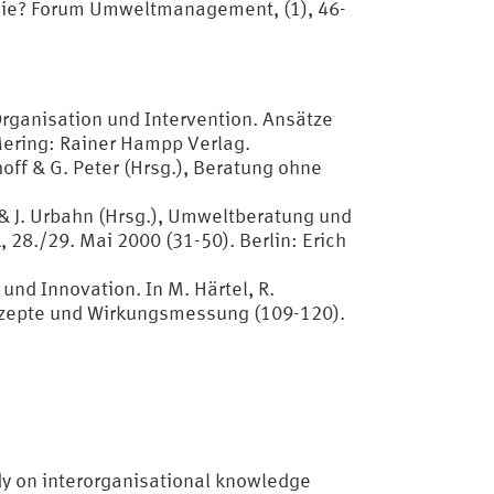
 sie? Forum Umweltmanagement, (1), 46-
Organisation und Intervention. Ansätze
Mering: Rainer Hampp Verlag.
off & G. Peter (Hrsg.), Beratung ohne
& J. Urbahn (Hrsg.), Umweltberatung und
8./29. Mai 2000 (31-50). Berlin: Erich
nd Innovation. In M. Härtel, R.
nzepte und Wirkungsmessung (109-120).
udy on interorganisational knowledge