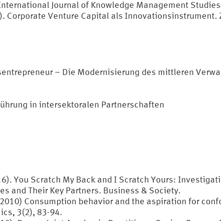
. International Journal of Knowledge Management Studies,
). Corporate Venture Capital als Innovationsinstrument. 
entrepreneur – Die Modernisierung des mittleren Verw
Führung in intersektoralen Partnerschaften
16). You Scratch My Back and I Scratch Yours: Investigati
es and Their Key Partners. Business & Society.
(2010) Consumption behavior and the aspiration for confo
cs, 3(2), 83-94.