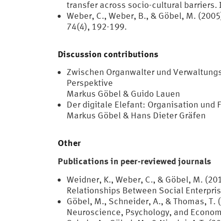
transfer across socio-cultural barriers
Weber, C., Weber, B., & Göbel, M. (2005
74(4), 192-199.
Discussion contributions
Zwischen Organwalter und Verwaltungs
Perspektive
Markus Göbel & Guido Lauen
Der digitale Elefant: Organisation und 
Markus Göbel & Hans Dieter Gräfen
Other
Publications in peer-reviewed journals
Weidner, K., Weber, C., & Göbel, M. (20
Relationships Between Social Enterpris
Göbel, M., Schneider, A., & Thomas, T. 
Neuroscience, Psychology, and Economi