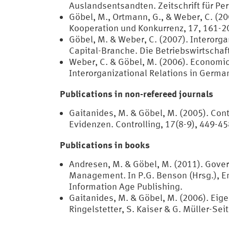
Auslandsentsandten. Zeitschrift für Pe
Göbel, M., Ortmann, G., & Weber, C. (2
Kooperation und Konkurrenz, 17, 161-2
Göbel, M. & Weber, C. (2007). Interorg
Capital-Branche. Die Betriebswirtschaft
Weber, C. & Göbel, M. (2006). Economic
Interorganizational Relations in German
Publications in non-refereed journals
Gaitanides, M. & Göbel, M. (2005). Co
Evidenzen. Controlling, 17(8-9), 449-45
Publications in books
Andresen, M. & Göbel, M. (2011). Govern
Management. In P.G. Benson (Hrsg.), E
Information Age Publishing.
Gaitanides, M. & Göbel, M. (2006). Ei
Ringelstetter, S. Kaiser & G. Müller-S