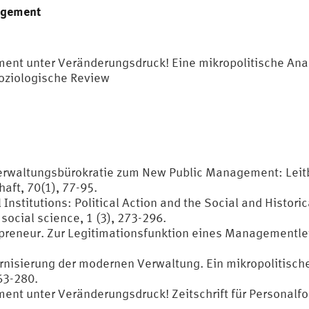
agement
nt unter Veränderungsdruck! Eine mikropolitische Anal
oziologische Review
 Verwaltungsbürokratie zum New Public Management: Leitb
aft, 70(1), 77-95.
 Institutions: Political Action and the Social and Histori
ocial science, 1 (3), 273-296.
preneur. Zur Legitimationsfunktion eines Managementleitb
rnisierung der modernen Verwaltung. Ein mikropolitische
63-280.
nt unter Veränderungsdruck! Zeitschrift für Personalfor