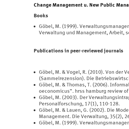
Change Management u. New Public Man
Books
Göbel, M. (1999). Verwaltungsmanageme
Verwaltung und Management, Arbeit, s
Publications in peer-reviewed journals
Göbel, M. & Vogel, R. (2010). Von der
(Sammelrezension). Die Betriebswirtsch
Göbel, M. & Thomas, T. (2006). Informal
oeconomicus”. hrss hamburg review of s
Göbel, M. (2003). Der Verwaltungsintra
Personalforschung, 17(1), 110-128.
Göbel, M. & Lauen, G. (2002). Die Mode
Management. Die Verwaltung, 35(2), 2
Göbel, M. (1999). Verwaltungsmanageme