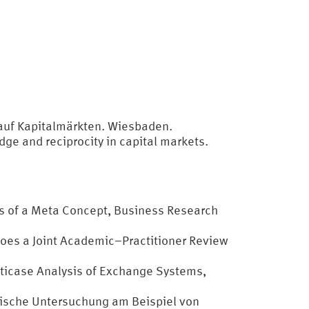
 auf Kapitalmärkten. Wiesbaden.
dge and reciprocity in capital markets.
ysis of a Meta Concept, Business Research
 Does a Joint Academic–Practitioner Review
lticase Analysis of Exchange Systems,
rische Untersuchung am Beispiel von