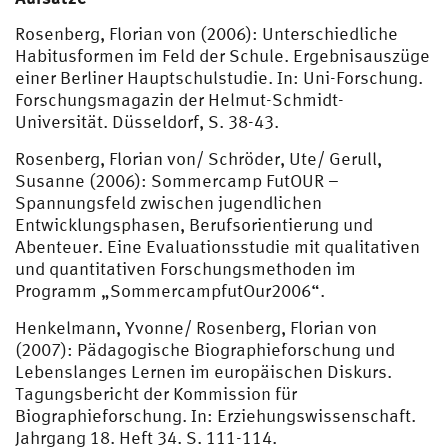
Rosenberg, Florian von (2006): Unterschiedliche
Habitusformen im Feld der Schule. Ergebnisauszüge
einer Berliner Hauptschulstudie. In: Uni-Forschung.
Forschungsmagazin der Helmut-Schmidt-
Universität. Düsseldorf, S. 38-43.
Rosenberg, Florian von/ Schröder, Ute/ Gerull,
Susanne (2006): Sommercamp FutOUR –
Spannungsfeld zwischen jugendlichen
Entwicklungsphasen, Berufsorientierung und
Abenteuer. Eine Evaluationsstudie mit qualitativen
und quantitativen Forschungsmethoden im
Programm „SommercampfutOur2006“.
Henkelmann, Yvonne/ Rosenberg, Florian von
(2007): Pädagogische Biographieforschung und
Lebenslanges Lernen im europäischen Diskurs.
Tagungsbericht der Kommission für
Biographieforschung. In: Erziehungswissenschaft.
Jahrgang 18. Heft 34. S. 111-114.