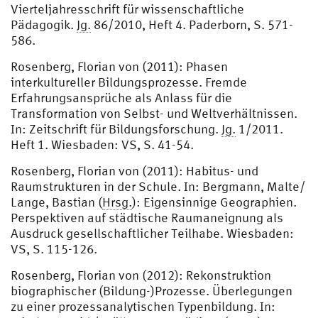
Vierteljahresschrift für wissenschaftliche
Pädagogik.
Jg.
86/2010, Heft 4. Paderborn, S. 571-
586.
Rosenberg, Florian von (2011): Phasen
interkultureller Bildungsprozesse. Fremde
Erfahrungsansprüche als Anlass für die
Transformation von Selbst- und Weltverhältnissen.
In: Zeitschrift für Bildungsforschung.
Jg.
1/2011.
Heft 1. Wiesbaden: VS, S. 41-54.
Rosenberg, Florian von (2011): Habitus- und
Raumstrukturen in der Schule. In: Bergmann, Malte/
Lange, Bastian (
Hrsg.
): Eigensinnige Geographien.
Perspektiven auf städtische Raumaneignung als
Ausdruck gesellschaftlicher Teilhabe. Wiesbaden:
VS, S. 115-126.
Rosenberg, Florian von (2012): Rekonstruktion
biographischer (Bildung-)Prozesse. Überlegungen
zu einer prozessanalytischen Typenbildung. In: