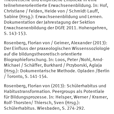
teilnehmerorientierte Erwachsenenbildung. In: Hof,
Christiane / Felden, Heide von / Schmidt-Lauff,
Sabine (
Hrsg.
): Erwachsenenbildung und Lernen.
Dokumentation der Jahrestagung der Sektion
Erwachsenenbildung der DGfE 2011. Hohengehren,
S. 143-153.
Rosenberg, Florian von / Geimer, Alexander (2013):
Der Einfluss der praxeologischen Wissenssoziologie
auf die bildungstheoretisch orientierte
Biographieforschung. In: Loos, Peter /Nohl, Arnd-
Michael / Schäffer, Burkhard / Przyborski, Aglaja
(
Hrsg.
): Dokumentarische Methode. Opladen /Berlin
/ Toronto, S. 141-154.
Rosenberg, Florian von (2013): Schülerhabitus und
Habitustransformation. Peergroups als Potentiale
für Bildungsprozesse. In: Helsper, Werner / Kramer,
Rolf-Thorsten/ Thiersch, Sven (
Hrsg.
):
Schülerhabitus. Wiesbaden, S. 274-292.