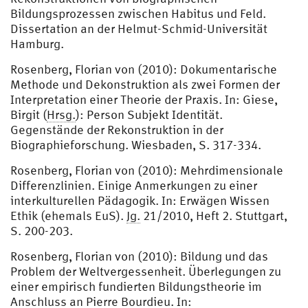
Bildungsprozessen zwischen Habitus und Feld.
Dissertation an der Helmut-Schmid-Universität
Hamburg.
Rosenberg, Florian von (2010): Dokumentarische
Methode und Dekonstruktion als zwei Formen der
Interpretation einer Theorie der Praxis. In: Giese,
Birgit (
Hrsg.
): Person Subjekt Identität.
Gegenstände der Rekonstruktion in der
Biographieforschung. Wiesbaden, S. 317-334.
Rosenberg, Florian von (2010): Mehrdimensionale
Differenzlinien. Einige Anmerkungen zu einer
interkulturellen Pädagogik. In: Erwägen Wissen
Ethik (ehemals EuS).
Jg.
21/2010, Heft 2. Stuttgart,
S. 200-203.
Rosenberg, Florian von (2010): Bildung und das
Problem der Weltvergessenheit. Überlegungen zu
einer empirisch fundierten Bildungstheorie im
Anschluss an Pierre Bourdieu. In: