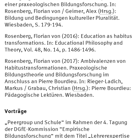
einer praxeologischen Bildungsforschung. In:
Rosenberg, Florian von / Geimer, Alex (
Hrsg.
):
Bildung und Bedingungen kultureller Pluralität.
Wiesbaden, S. 179-194.
Rosenberg, Florian von (2016): Education as habitus
transformations. In: Educational Philosophy and
Theory, Vol. 48, No. 14, p. 1486-1496.
Rosenberg, Florian von (2017): Ambivalenzen von
Habitustransformationen. Praxeologische
Bildungstheorie und Bildungsforschung im
Anschluss an Pierre Bourdieu. In: Rieger-Ladich,
Markus / Grabau, Christian (
Hrsg.
): Pierre Bourdieu:
Pädagogische Lektüren. Wiesbaden.
Vorträge
„Peergroup und Schule“ im Rahmen der 4. Tagung
der DGfE-Kommission “Empirische
Bildungsforschung“ mit dem Titel „Lehrerexpertise