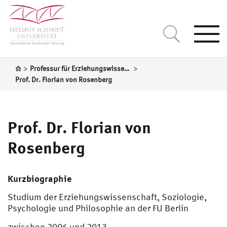
Togg
navi
>
>
Professur für Erziehungswissenschaft, insbesondere systematische Pädagogik
Prof. Dr. Florian von Rosenberg
Prof. Dr. Florian von
Rosenberg
Kurzbiographie
Studium der Erziehungswissenschaft, Soziologie,
Psychologie und Philosophie an der FU Berlin
zwischen 2006 und 2013