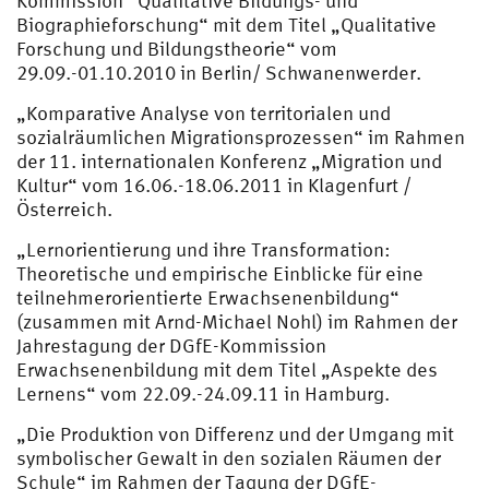
Kommission “Qualitative Bildungs- und
Biographieforschung“ mit dem Titel „Qualitative
Forschung und Bildungstheorie“ vom
29.09.-01.10.2010 in Berlin/ Schwanenwerder.
„Komparative Analyse von territorialen und
sozialräumlichen Migrationsprozessen“ im Rahmen
der 11. internationalen Konferenz „Migration und
Kultur“ vom 16.06.-18.06.2011 in Klagenfurt /
Österreich.
„Lernorientierung und ihre Transformation:
Theoretische und empirische Einblicke für eine
teilnehmerorientierte Erwachsenenbildung“
(zusammen mit Arnd-Michael Nohl) im Rahmen der
Jahrestagung der DGfE-Kommission
Erwachsenenbildung mit dem Titel „Aspekte des
Lernens“ vom 22.09.-24.09.11 in Hamburg.
„Die Produktion von Differenz und der Umgang mit
symbolischer Gewalt in den sozialen Räumen der
Schule“ im Rahmen der Tagung der DGfE-