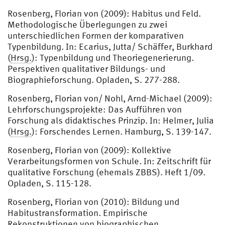
Rosenberg, Florian von (2009): Habitus und Feld.
Methodologische Überlegungen zu zwei
unterschiedlichen Formen der komparativen
Typenbildung. In: Ecarius, Jutta/ Schäffer, Burkhard
(
Hrsg.
): Typenbildung und Theoriegenerierung.
Perspektiven qualitativer Bildungs- und
Biographieforschung. Opladen, S. 277-288.
Rosenberg, Florian von/ Nohl, Arnd-Michael (2009):
Lehrforschungsprojekte: Das Aufführen von
Forschung als didaktisches Prinzip. In: Helmer, Julia
(
Hrsg.
): Forschendes Lernen. Hamburg, S. 139-147.
Rosenberg, Florian von (2009): Kollektive
Verarbeitungsformen von Schule. In: Zeitschrift für
qualitative Forschung (ehemals ZBBS). Heft 1/09.
Opladen, S. 115-128.
Rosenberg, Florian von (2010): Bildung und
Habitustransformation. Empirische
Rekonstruktionen von biographischen