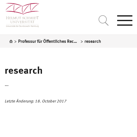
Togg
navi
>
>
Professur für Öffentliches Recht und Steuerrecht
research
research
…
Letzte Änderung: 18. October 2017