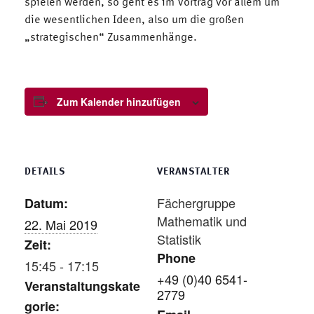
spielen werden, so geht es im Vortrag vor allem um
die wesentlichen Ideen, also um die großen
„strategischen“ Zusammenhänge.
Zum Kalender hinzufügen
DETAILS
VERANSTALTER
Fächergruppe
Datum:
Mathematik und
22. Mai 2019
Statistik
Zeit:
Phone
15:45 - 17:15
+49 (0)40 6541-
Veranstaltungskate
2779
gorie: