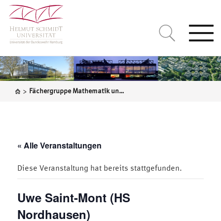
Togg
navi
>
Fächergruppe Mathematik und Statistik
« Alle Veranstaltungen
Diese Veranstaltung hat bereits stattgefunden.
Uwe Saint-Mont (HS
Nordhausen)