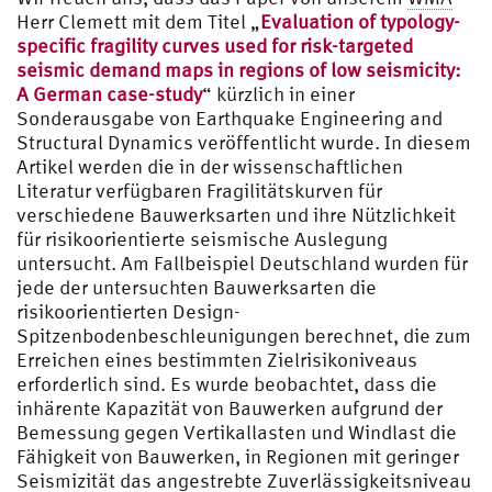
Herr Clemett mit dem Titel „
Evaluation of typology-
specific fragility curves used for risk-targeted
seismic demand maps in regions of low seismicity:
A German case-study
“ kürzlich in einer
Sonderausgabe von Earthquake Engineering and
Structural Dynamics veröffentlicht wurde. In diesem
Artikel werden die in der wissenschaftlichen
Literatur verfügbaren Fragilitätskurven für
verschiedene Bauwerksarten und ihre Nützlichkeit
für risikoorientierte seismische Auslegung
untersucht. Am Fallbeispiel Deutschland wurden für
jede der untersuchten Bauwerksarten die
risikoorientierten Design-
Spitzenbodenbeschleunigungen berechnet, die zum
Erreichen eines bestimmten Zielrisikoniveaus
erforderlich sind. Es wurde beobachtet, dass die
inhärente Kapazität von Bauwerken aufgrund der
Bemessung gegen Vertikallasten und Windlast die
Fähigkeit von Bauwerken, in Regionen mit geringer
Seismizität das angestrebte Zuverlässigkeitsniveau