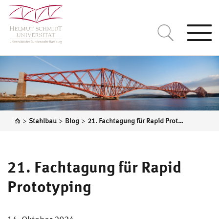
Togg
navi
>
>
>
Stahlbau
Blog
21. Fachtagung für Rapid Prototyping
21. Fachtagung für Rapid
Prototyping