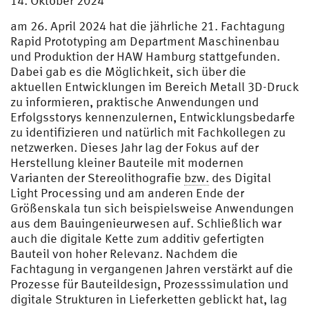
14. Oktober 2024
am 26. April 2024 hat die jährliche 21. Fachtagung
Rapid Prototyping am Department Maschinenbau
und Produktion der HAW Hamburg stattgefunden.
Dabei gab es die Möglichkeit, sich über die
aktuellen Entwicklungen im Bereich Metall 3D-Druck
zu informieren, praktische Anwendungen und
Erfolgsstorys kennenzulernen, Entwicklungsbedarfe
zu identifizieren und natürlich mit Fachkollegen zu
netzwerken. Dieses Jahr lag der Fokus auf der
Herstellung kleiner Bauteile mit modernen
Varianten der Stereolithografie
bzw.
des Digital
Light Processing und am anderen Ende der
Größenskala tun sich beispielsweise Anwendungen
aus dem Bauingenieurwesen auf. Schließlich war
auch die digitale Kette zum additiv gefertigten
Bauteil von hoher Relevanz. Nachdem die
Fachtagung in vergangenen Jahren verstärkt auf die
Prozesse für Bauteildesign, Prozesssimulation und
digitale Strukturen in Lieferketten geblickt hat, lag