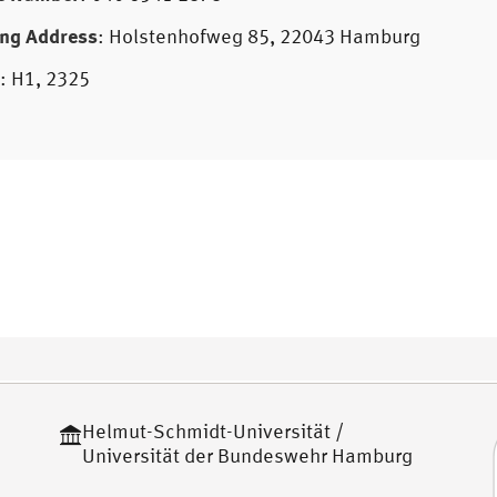
ing Address
: Holstenhofweg 85, 22043 Hamburg
m
: H1, 2325
Helmut-Schmidt-Universität /
Universität der Bundeswehr Hamburg