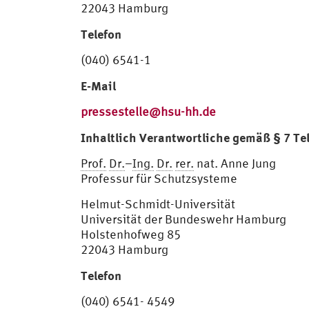
22043 Hamburg
Telefon
(040) 6541-1
E-Mail
pressestelle@hsu-hh.de
Inhaltlich Verantwortliche gemäß § 7 T
Prof.
Dr.
–
Ing.
Dr.
rer.
nat. Anne Jung
Professur für Schutzsysteme
Helmut-Schmidt-Universität
Universität der Bundeswehr Hamburg
Holstenhofweg 85
22043 Hamburg
Telefon
(040) 6541- 4549