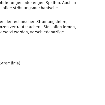
ohrleitungen oder engen Spalten. Auch in
en solide strömungsmechanische
fen der technischen Strömungslehre,
zen vertraut machen. Sie sollen lernen,
ersetzt werden, verschiedenartige
Stromlinie)