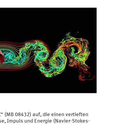
(MB 08432) auf, die einen vertieften
e, Impuls und Energie (Navier-Stokes-