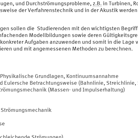
zeugen, und Durchströmungsprobleme,
z.B.
in Turbinen, R
lsweise der Verfahrenstechnik und in der Akustik werd
gen sollen die Studierenden mit den wichtigsten Begrif
fachenden Modellbildungen sowie deren Gültigkeitsgren
 konkreter Aufgaben anzuwenden und somit in die Lage v
sieren und mit angemessenen Methoden zu berechnen.
, Physikalische Grundlagen, Kontinuumsannahme
Eulersche Betrachtungsweise (Bahnlinie, Streichlinie, 
Strömungsmechanik (Massen- und Impulserhaltung)
er Strömungsmechanik
se
schleichende Strömungen)