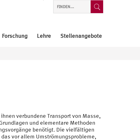
Forschung
Lehre
Stellenangebote
t ihnen verbundene Transport von Masse,
en Grundlagen und elementare Methoden
gsvorgänge benötigt. Die vielfältigen
d das vor allem Umströmungsprobleme,