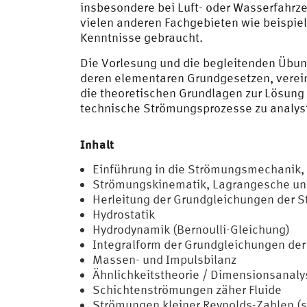
insbesondere bei Luft- oder Wasserfahr
vielen anderen Fachgebieten wie beispie
Kenntnisse gebraucht.
Die Vorlesung und die begleitenden Übun
deren elementaren Grundgesetzen, verein
die theoretischen Grundlagen zur Lösung
technische Strömungsprozesse zu analy
Inhalt
Einführung in die Strömungsmechanik
Strömungskinematik, Lagrangesche und 
Herleitung der Grundgleichungen der 
Hydrostatik
Hydrodynamik (Bernoulli-Gleichung)
Integralform der Grundgleichungen d
Massen- und Impulsbilanz
Ähnlichkeitstheorie / Dimensionsanaly
Schichtenströmungen zäher Fluide
Strömungen kleiner Reynolds-Zahlen (