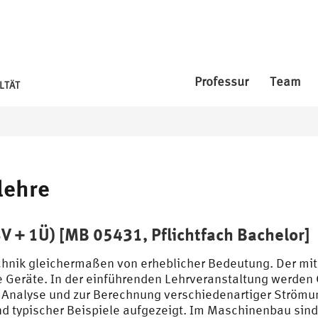
Professur
Team
LTÄT
lehre
 + 1Ü) [MB 05431, Pflichtfach Bachelor]
hnik gleichermaßen von erheblicher Bedeutung. Der mi
he Geräte. In der einführenden Lehrveranstaltung werd
 Analyse und zur Berechnung verschiedenartiger Strömun
typischer Beispiele aufgezeigt. Im Maschinenbau sin