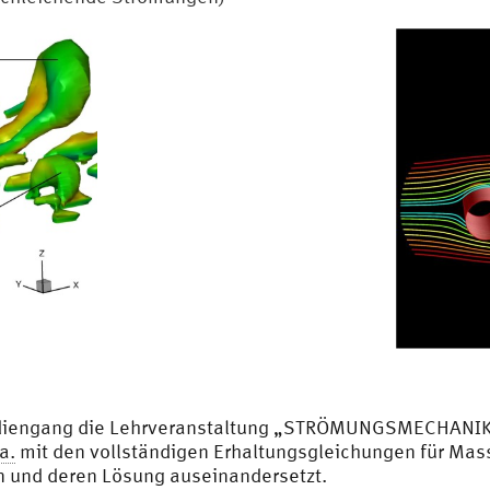
udiengang die Lehrveranstaltung „STRÖMUNGSMECHANIK“ 
a.
mit den vollständigen Erhaltungsgleichungen für Mass
n und deren Lösung auseinandersetzt.