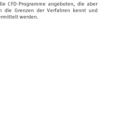
lle CFD-Programme angeboten, die aber
h die Grenzen der Verfahren kennt und
ermittelt werden.