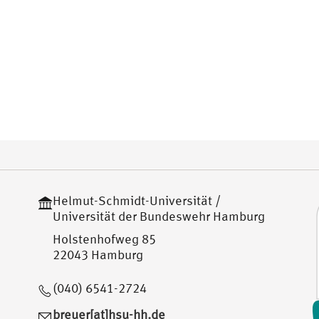
Helmut-Schmidt-Universität /
Universität der Bundeswehr Hamburg
Holstenhofweg 85
22043 Hamburg
(040) 6541-2724
breuer[at]hsu-hh.de