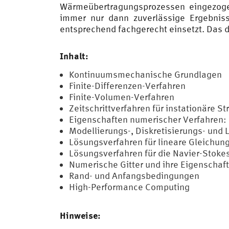
Wärmeübertragungsprozessen eingezoge
immer nur dann zuverlässige Ergebnis
entsprechend fachgerecht einsetzt. Das d
Inhalt:
Kontinuumsmechanische Grundlagen
Finite-Differenzen-Verfahren
Finite-Volumen-Verfahren
Zeitschrittverfahren für instationäre 
Eigenschaften numerischer Verfahren: K
Modellierungs-, Diskretisierungs- und 
Lösungsverfahren für lineare Gleichu
Lösungsverfahren für die Navier-Stoke
Numerische Gitter und ihre Eigenschaf
Rand- und Anfangsbedingungen
High-Performance Computing
Hinweise: