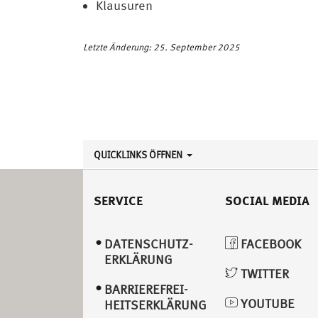
Klausuren
Letzte Änderung: 25. September 2025
QUICKLINKS ÖFFNEN
SERVICE
SOCIAL MEDIA
DATENSCHUTZ­
FACEBOOK
ERKLÄRUNG
TWITTER
BARRIEREFREI­
YOUTUBE
HEITSERKLÄRUNG