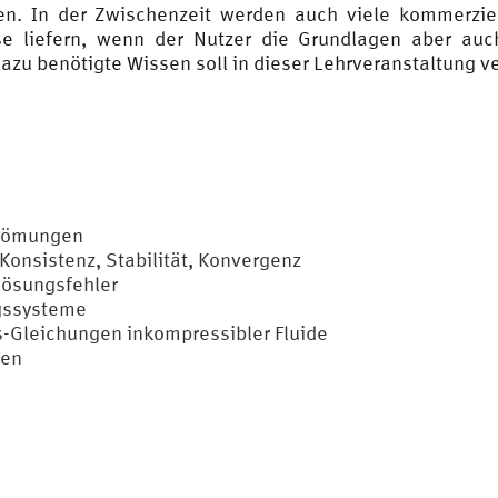
n. In der Zwischenzeit werden auch viele kommerzie
se liefern, wenn der Nutzer die Grundlagen aber auc
azu benötigte Wissen soll in dieser Lehrveranstaltung v
Strömungen
onsistenz, Stabilität, Konvergenz
Lösungsfehler
ngssysteme
s-Gleichungen inkompressibler Fluide
ten