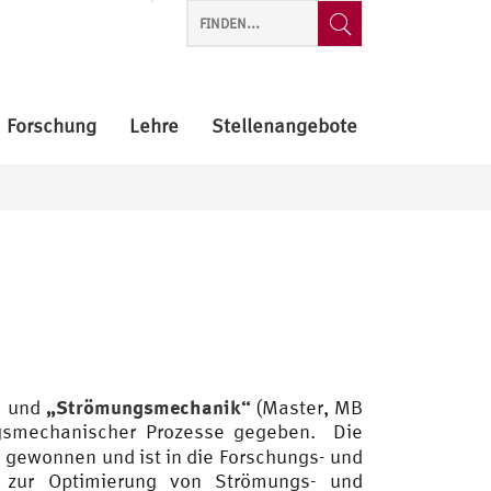
Forschung
Lehre
Stellenangebote
„Strömungsmechanik“
) und
(Master, MB
ngsmechanischer Prozesse gegeben. Die
g gewonnen und ist in die Forschungs- und
d zur Optimierung von Strömungs- und