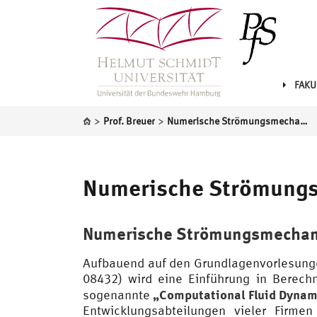
FAKU
>
>
Prof. Breuer
Numerische Strömungsmechanik (CFD)
Numerische Strömungs
Numerische Strömungsmechanik
Aufbauend auf den Grundlagenvorlesun
08432) wird eine Einführung in Berec
„Computational Fluid Dynam
sogenannte
Entwicklungsabteilungen vieler Firm