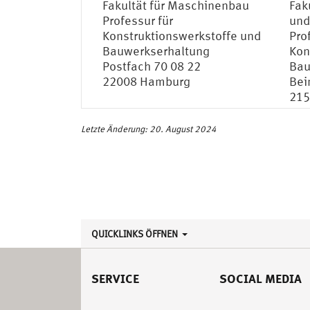
Fakultät für Maschinenbau
Fak
Professur für
und
Konstruktionswerkstoffe und
Pro
Bauwerkserhaltung
Kon
Postfach 70 08 22
Bau
22008 Hamburg
Bei
215
Letzte Änderung: 20. August 2024
QUICKLINKS ÖFFNEN
SERVICE
SOCIAL MEDIA