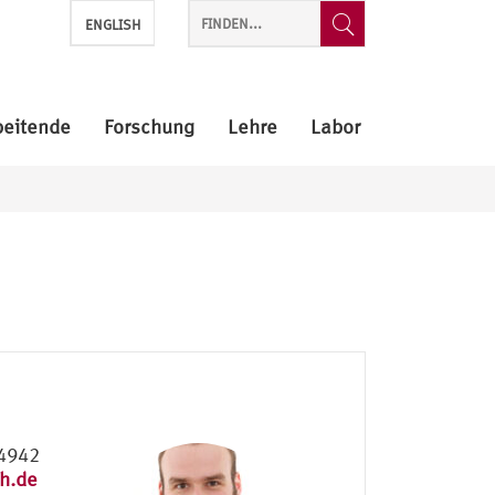
ENGLISH
beitende
Forschung
Lehre
Labor
 4942
h.de