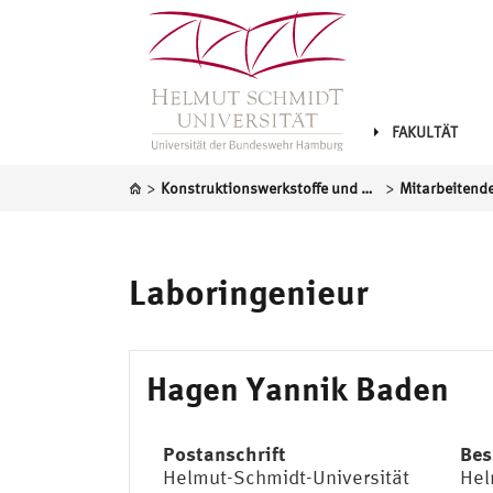
FAKULTÄT
>
>
Konstruktionswerkstoffe und Bauwerkserhaltung
Mitarbeitend
Laboringenieur
Hagen Yannik Baden
Postanschrift
Bes
Helmut-Schmidt-Universität
Hel