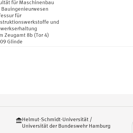
ultät für Maschinenbau
 Bauingenieurwesen
fessur für
struktionswerkstoffe und
werkserhaltung
m Zeugamt 8b (Tor 4)
09 Glinde
Helmut-Schmidt-Universität /
Universität der Bundeswehr Hamburg