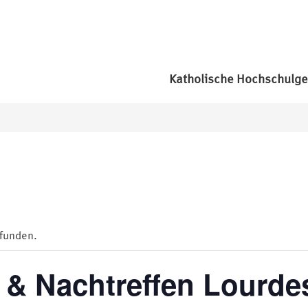
Katholische Hochschulg
efunden.
e & Nachtreffen Lour