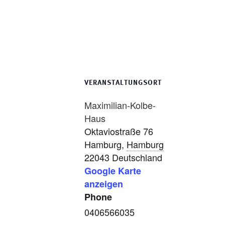
VERANSTALTUNGSORT
Maximilian-Kolbe-
Haus
Oktaviostraße 76
Hamburg
,
Hamburg
22043
Deutschland
Google Karte
anzeigen
Phone
0406566035