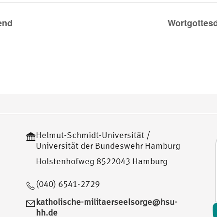
abend
Wortgottes
Helmut-Schmidt-Universität /
Universität der Bundeswehr Hamburg
Holstenhofweg 8522043 Hamburg
(040) 6541-2729
katholische-militaerseelsorge@hsu-
hh.de