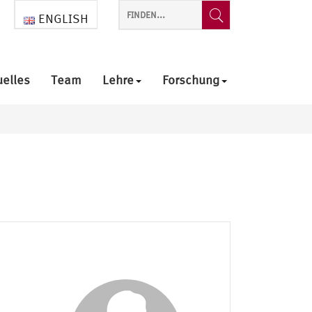
ENGLISH
uelles
Team
Lehre
Forschung