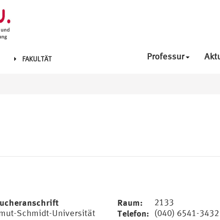
Professur
Akt
FAKULTÄT
ucheranschrift
Raum:
2133
mut-Schmidt-Universität
Telefon:
(040) 6541-3432