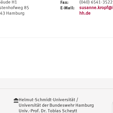
äude H1
Fax:
(040) 6541-3522
stenhofweg 85
E-Mail:
susanne.kropf@
43 Hamburg
hh.de
Helmut-Schmidt-Universität /
Universität der Bundeswehr Hamburg
Univ.-Prof. Dr. Tobias Scheytt