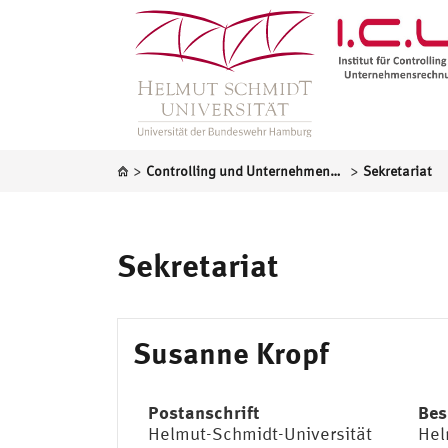
>
>
Controlling und Unternehmensrechnung
Sekretariat
Sekretariat
Susanne Kropf
Postanschrift
Bes
Helmut-Schmidt-Universität
Hel