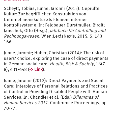
Scheytt, Tobias; Junne, Jaromir (2015): Geprüfte
Kultur: Zur begrifflichen Konstruktion von
Unternehmenskultur als Element interner
Kontrollsysteme. In: Feldbauer-Durstmüller, Birgit;
Janschek, Otto (
Hrsg.
),
Jahrbuch für Controlling und
Rechnungswesen.
Wien:LexisNexis, 2015, S. 143-
166.
Junne, Jaromir; Huber, Christian (2014): The risk of
users‘ choice: exploring the case of direct payments
in German social care.
Health, Risk & Society
, 16(7-
8), 631-648 (
-> Link
).
Junne, Jaromir (2012): Direct Payments and Social
Care: Interplays of Personal Relations and Practices
of Control in Providing Disabled People with Human
Services. In: Chandler et al. (Eds.)
Dilemmas of
Human Services 2011
. Conference Proceedings, pp.
70-77.