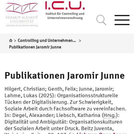
Togg
navi
>
>
Controlling und Unternehmensrechnung
Publikationen Jaromir Junne
Publikationen Jaromir Junne
Hilgert, Christian; Genth, Felix; Junne, Jaromir;
Lahme, Lukas (2025): Organisationsstrukturelle
Tücken der Digitalisierung. Zur Schwierigkeit,
Soziale Arbeit durch Fachsoftware zu vereinfachen.
In: Degel, Alexander; Liebsch, Katharina (
Hrsg.
):
Digitalität und Ambiguität: Organisationskulturen
der Sozialen Arbeit unter Druck. Beltz Juventa,