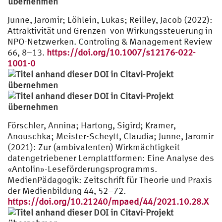
Junne, Jaromir; Löhlein, Lukas; Reilley, Jacob (2022):
Attraktivität und Grenzen von Wirkungssteuerung in
NPO-Netzwerken. Controling & Management Review
66, 8–13.
https://doi.org/10.1007/s12176-022-
1001-0
Förschler, Annina; Hartong, Sigird; Kramer,
Anouschka; Meister-Scheytt, Claudia; Junne, Jaromir
(2021): Zur (ambivalenten) Wirkmächtigkeit
datengetriebener Lernplattformen: Eine Analyse des
«Antolin»-Leseförderungsprogramms.
MedienPädagogik: Zeitschrift für Theorie und Praxis
der Medienbildung 44, 52–72.
https://doi.org/10.21240/mpaed/44/2021.10.28.X