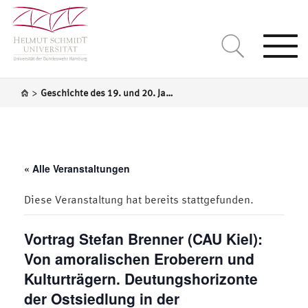
Togg
navi
>
Geschichte des 19. und 20. Jahrhundert / Mittel- und Osteuropa
« Alle Veranstaltungen
Diese Veranstaltung hat bereits stattgefunden.
Vortrag Stefan Brenner (CAU Kiel):
Von amoralischen Eroberern und
Kulturträgern. Deutungshorizonte
der Ostsiedlung in der