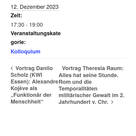
12. Dezember 2023
Zeit:
17:30 - 19:00
Veranstaltungskate
gorie:
Kolloquium
Vortrag Danilo
Vortrag Theresia Raum:
Scholz (KWI
Alles hat seine Stunde.
Essen): Alexandre
Rom und die
Kojève als
Temporalitäten
„Funktionär der
militärischer Gewalt im 2.
Menschheit“
Jahrhundert v. Chr.