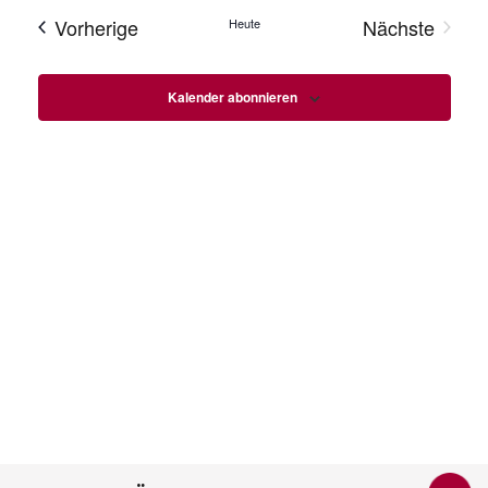
Veranstaltungen
Vorherige
Nächste
Heute
Veranstal
Kalender abonnieren