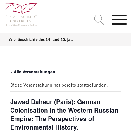
Togg
navi
>
Geschichte des 19. und 20. Jahrhundert / Mittel- und Osteuropa
« Alle Veranstaltungen
Diese Veranstaltung hat bereits stattgefunden.
Jawad Daheur (Paris): German
Colonisation in the Western Russian
Empire: The Perspectives of
Environmental History.