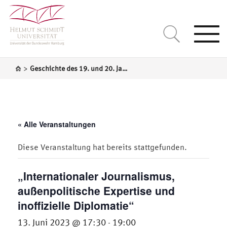
Togg
navi
>
Geschichte des 19. und 20. Jahrhundert / Mittel- und Osteuropa
« Alle Veranstaltungen
Diese Veranstaltung hat bereits stattgefunden.
„Internationaler Journalismus,
außenpolitische Expertise und
inoffizielle Diplomatie“
13. Juni 2023 @ 17:30
19:00
-