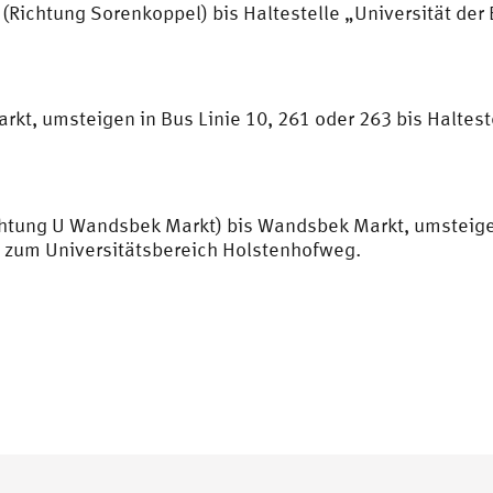
(Richtung Sorenkoppel) bis Haltestelle „Universität de
kt, umsteigen in Bus Linie 10, 261 oder 263 bis Haltes
chtung U Wandsbek Markt) bis Wandsbek Markt, umsteigen
“ zum Universitätsbereich Holstenhofweg.