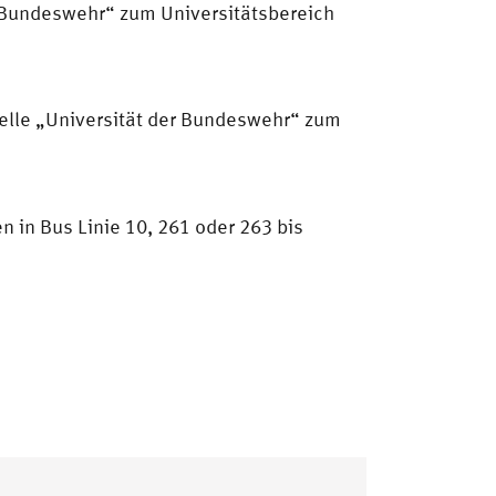
r Bundeswehr“ zum Universitätsbereich
telle „Universität der Bundeswehr“ zum
 in Bus Linie 10, 261 oder 263 bis