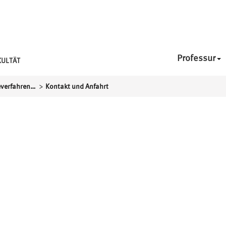
Professur
KULTÄT
>
Professur für Energieverfahrenstechnik
Kontakt und Anfahrt