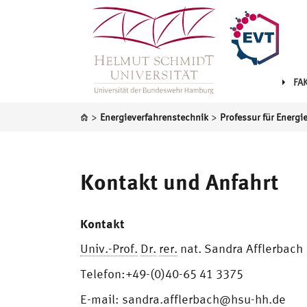
FA
>
>
Energieverfahrenstechnik
Kontakt und Anfahrt
Kontakt
Univ.-Prof.
Dr.
rer.
nat. Sandra Afflerbach
Telefon:+49-(0)40-65 41 3375
E-mail:
sandra.afflerbach@hsu-hh.de