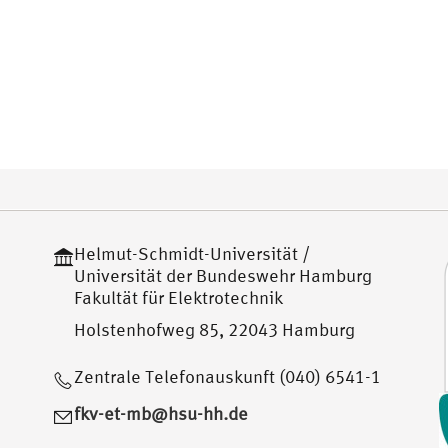
om
Helmut-Schmidt-Universität /
Universität der Bundeswehr Hamburg
Fakultät für Elektrotechnik
Holstenhofweg 85, 22043 Hamburg
Zentrale Telefonauskunft (040) 6541-1
fkv-et-mb@hsu-hh.de