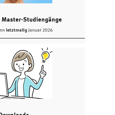
 Master-Studiengänge
letztmalig
inn
Januar 2026
Downloads