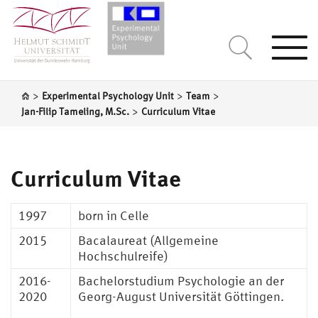
Togg
navi
>
>
>
Experimental Psychology Unit
Team
>
Jan-Filip Tameling, M.Sc.
Curriculum Vitae
Curriculum Vitae
1997
born in Celle
2015
Bacalaureat (Allgemeine
Hochschulreife)
2016-
Bachelorstudium Psychologie an der
2020
Georg-August Universität Göttingen.