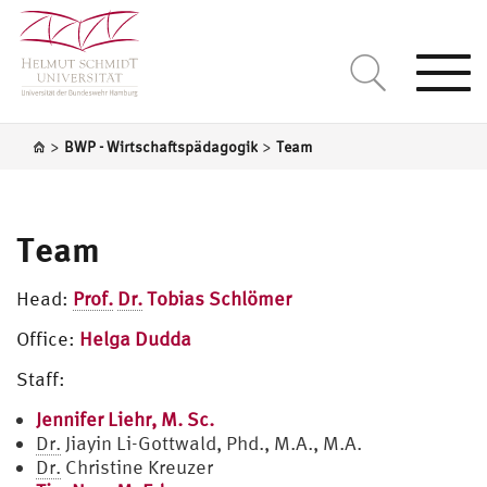
Togg
navi
>
>
BWP - Wirtschaftspädagogik
Team
Team
Head:
Prof.
Dr.
Tobias Schlömer
Office:
Helga Dudda
Staff:
Jennifer Liehr, M. Sc.
Dr.
Jiayin Li-Gottwald, Phd., M.A., M.A.
Dr.
Christine Kreuzer