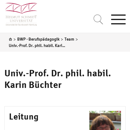
Togg
navi
>
>
>
BWP - Berufspädagogik
Team
Univ.-Prof. Dr. phil. habil. Karin Büchter
Univ.-Prof. Dr. phil. habil.
Karin Büchter
Leitung