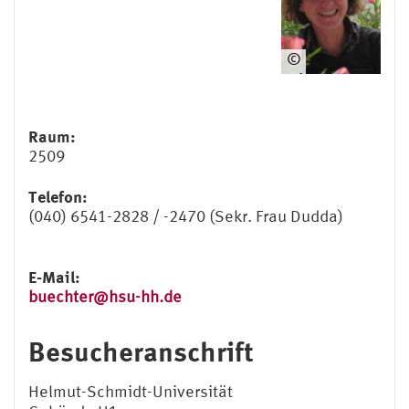
©
pri
vat
Raum:
2509
Telefon:
(040) 6541-2828 / -2470 (Sekr. Frau Dudda)
E-Mail:
buechter@hsu-hh.de
Besucheranschrift
Helmut-Schmidt-Universität