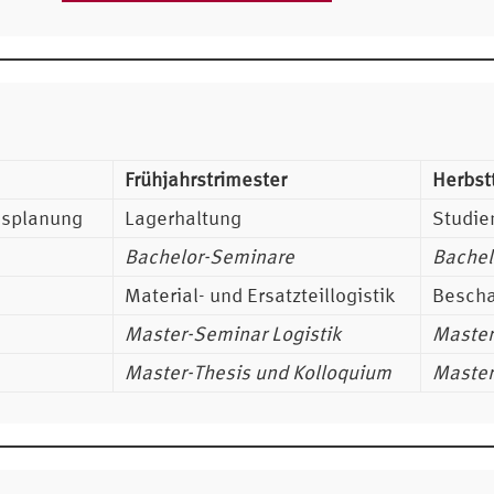
Frühjahrstrimester
Herbst
gsplanung
Lagerhaltung
Studie
Bachelor-Seminare
Bachel
Material- und Ersatzteillogistik
Bescha
Master-Seminar Logistik
Master
Master-Thesis und Kolloquium
Master