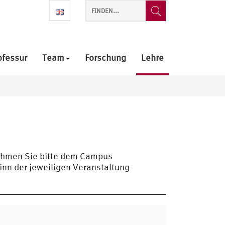
ofessur
Team
Forschung
Lehre
nehmen Sie bitte dem Campus
nn der jeweiligen Veranstaltung