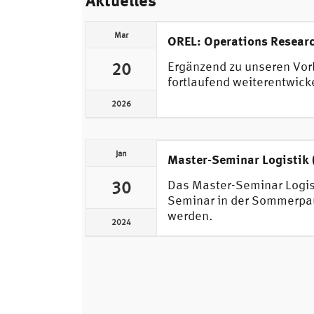
Aktuelles
Mar
OREL: Operations Researc
Ergänzend zu unseren Vorl
20
fortlaufend weiterentwicke
2026
Jan
Master-Seminar Logistik 
Das Master-Seminar Logist
30
Seminar in der Sommerpaus
werden.
2024