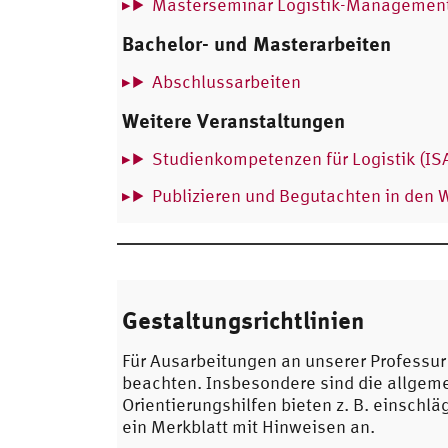
Masterseminar Logistik-Management
Bachelor- und Masterarbeiten
Abschlussarbeiten
Weitere Veranstaltungen
Studienkompetenzen für Logistik (IS
Publizieren und Begutachten in den 
Gestaltungsrichtlinien
Für Ausarbeitungen an unserer Professur 
beachten. Insbesondere sind die allgeme
Orientierungshilfen bieten z. B. einschl
ein Merkblatt mit Hinweisen an.