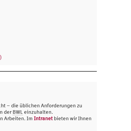
)
icht – die üblichen Anforderungen zu
in der
BWL
einzuhalten.
en Arbeiten. Im
Intranet
bieten wir Ihnen