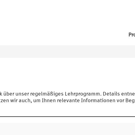
Pr
ick über unser regelmäßiges Lehrprogramm. Details ent
n wir auch, um Ihnen relevante Informationen vor Begi