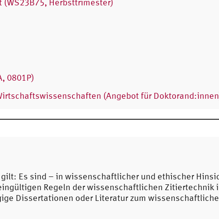
 (WS23B75, Herbsttrimester)
A, 0801P)
Wirtschaftswissenschaften (Angebot für Doktorand:innen
gilt: Es sind – in wissenschaftlicher und ethischer Hins
ingültigen Regeln der wissenschaftlichen Zitiertechnik 
ägige Dissertationen oder Literatur zum wissenschaftlich