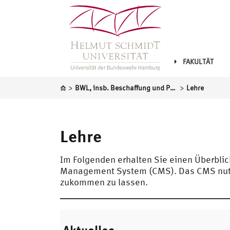
FAKULTÄT
>
>
BWL, insb. Beschaffung und Produktion
Lehre
Lehre
Im Folgenden erhalten Sie einen Überbl
Management System (CMS). Das CMS nutze
zukommen zu lassen.