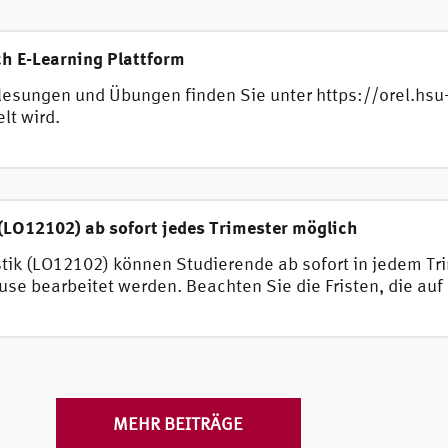
h E-Learning Plattform
esungen und Übungen finden Sie unter https://orel.hsu
lt wird.
(LO12102) ab sofort jedes Trimester möglich
ik (LO12102) können Studierende ab sofort in jedem Tri
e bearbeitet werden. Beachten Sie die Fristen, die auf
MEHR BEITRÄGE