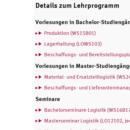
Details zum Lehrprogramm
Vorlesungen in Bachelor-Studiengä
Produktion (WS15B01)
Lagerhaltung (LOWS103)
Beschaffungs- und Bereitstellungsp
Vorlesungen in Master-Studiengäng
Material- und Ersatzteillogistik (WS
Beschaffungs- und Lieferantenman
Seminare
Bachelorseminare Logistik (WS16B17
Masterseminar Logistik (LO12102, je