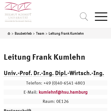
Togg
navi
>
>
>
Baubetrieb
Team
Leitung Frank Kumlehn
Leitung Frank Kumlehn
Univ.-Prof.
Dr.-Ing.
Dipl.
-Wirtsch.-
Ing.
Telefon: +49 (0)40-6541-4803
E-Mail:
kumlehnf@hsu.hamburg
Raum: 0E126
Postanschrift