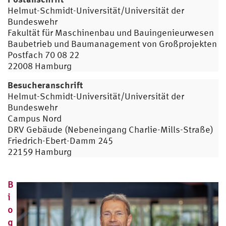
Helmut-Schmidt-Universität/Universität der
Bundeswehr
Fakultät für Maschinenbau und Bauingenieurwesen
Baubetrieb und Baumanagement von Großprojekten
Postfach 70 08 22
22008 Hamburg
Besucheranschrift
Helmut-Schmidt-Universität/Universität der
Bundeswehr
Campus Nord
DRV Gebäude (Nebeneingang Charlie-Mills-Straße)
Friedrich-Ebert-Damm 245
22159 Hamburg
B
i
o
g