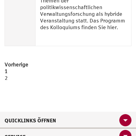
Themen der
politikwissenschaftlichen
Verwaltungsforschung als hybride
Veranstaltung statt. Das Programm
des Kolloquiums finden Sie hier.
Seitennummerierung
Vorherige
1
der
2
Beiträge
QUICKLINKS ÖFFNEN