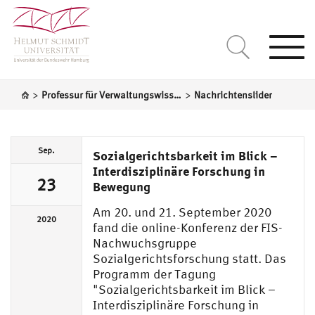
Togg
navi
>
>
Professur für Verwaltungswissenschaft
Nachrichtenslider
Sep.
Sozialgerichtsbarkeit im Blick –
Interdisziplinäre Forschung in
23
Bewegung
Am 20. und 21. September 2020
2020
fand die online-Konferenz der FIS-
Nachwuchsgruppe
Sozialgerichtsforschung statt. Das
Programm der Tagung
"Sozialgerichtsbarkeit im Blick –
Interdisziplinäre Forschung in