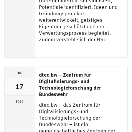
Unternehmertum sensibilisiert,
Potentiale identifiziert, Ideen und
Gründungsprojekte
weiterentwickelt, geistiges
Eigentum geschützt und der
Verwertungsprozess begleitet.
Zudem versteht sich der HSU…
Jan.
dtec.bw – Zentrum für
Digitalisierungs- und
17
Technologieforschung der
Bundeswehr
2025
dtec.bw – das Zentrum für
Digitalisierungs- und
Technologieforschung der
Bundeswehr – ist ein
gemeinschaftliches Zentrum der