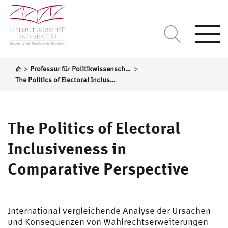
Togg
navi
>
>
Professur für Politikwissenschaft, insbesondere Vergleichende Regierungslehre
The Politics of Electoral Inclusiveness in Comparative Perspective
The Politics of Electoral
Inclusiveness in
Comparative Perspective
International vergleichende Analyse der Ursachen
und Konsequenzen von Wahlrechtserweiterungen