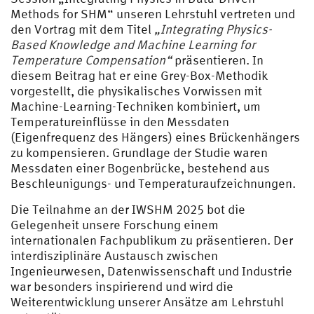
Methods for SHM“ unseren Lehrstuhl vertreten und
den Vortrag mit dem Titel
„Integrating Physics-
Based Knowledge and Machine Learning for
Temperature Compensation“
präsentieren. In
diesem Beitrag hat er eine Grey-Box-Methodik
vorgestellt, die physikalisches Vorwissen mit
Machine-Learning-Techniken kombiniert, um
Temperatureinflüsse in den Messdaten
(Eigenfrequenz des Hängers) eines Brückenhängers
zu kompensieren. Grundlage der Studie waren
Messdaten einer Bogenbrücke, bestehend aus
Beschleunigungs- und Temperaturaufzeichnungen.
Die Teilnahme an der IWSHM 2025 bot die
Gelegenheit unsere Forschung einem
internationalen Fachpublikum zu präsentieren. Der
interdisziplinäre Austausch zwischen
Ingenieurwesen, Datenwissenschaft und Industrie
war besonders inspirierend und wird die
Weiterentwicklung unserer Ansätze am Lehrstuhl