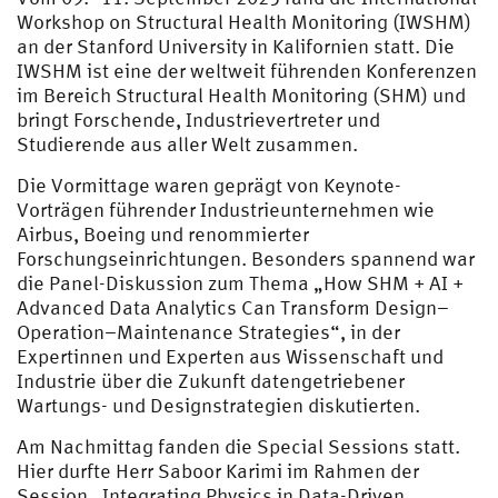
Workshop on Structural Health Monitoring (IWSHM)
an der Stanford University in Kalifornien statt. Die
IWSHM ist eine der weltweit führenden Konferenzen
im Bereich Structural Health Monitoring (SHM) und
bringt Forschende, Industrievertreter und
Studierende aus aller Welt zusammen.
Die Vormittage waren geprägt von Keynote-
Vorträgen führender Industrieunternehmen wie
Airbus, Boeing und renommierter
Forschungseinrichtungen. Besonders spannend war
die Panel-Diskussion zum Thema „How SHM + AI +
Advanced Data Analytics Can Transform Design–
Operation–Maintenance Strategies“, in der
Expertinnen und Experten aus Wissenschaft und
Industrie über die Zukunft datengetriebener
Wartungs- und Designstrategien diskutierten.
Am Nachmittag fanden die Special Sessions statt.
Hier durfte Herr Saboor Karimi im Rahmen der
Session „Integrating Physics in Data-Driven